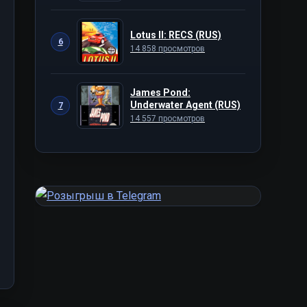
Lotus II: RECS (RUS)
6
14 858 просмотров
James Pond:
Underwater Agent (RUS)
7
14 557 просмотров