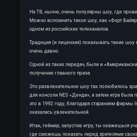
На ТВ, нынче, очень популярны шоу, где пров
Можно вспомнить такое шоу, как «Форт Байяр
одном из российских телеканалов.
Традиция (и лицензия) показывать такие шоу 
очень давно.
Одной из таких передач, были и «Американск
получение главного приза.
Это развлекательное шоу так полюбилось зрит
для консоли NES «Денди», а затем игра была 
это в 1992 году, благодаря стараниям фирмы Im
оказалась увлекательной.
Итак, геймер, запустив игру, ты окажешься 
где сможешь показать перед зрителями свою д