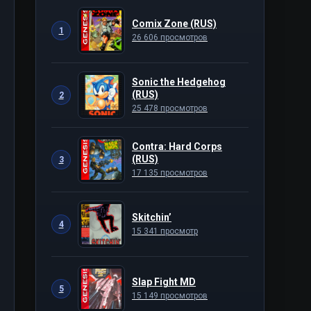
Comix Zone (RUS)
1
26 606 просмотров
Sonic the Hedgehog
(RUS)
2
25 478 просмотров
Contra: Hard Corps
(RUS)
3
17 135 просмотров
Skitchin’
4
15 341 просмотр
Slap Fight MD
5
15 149 просмотров