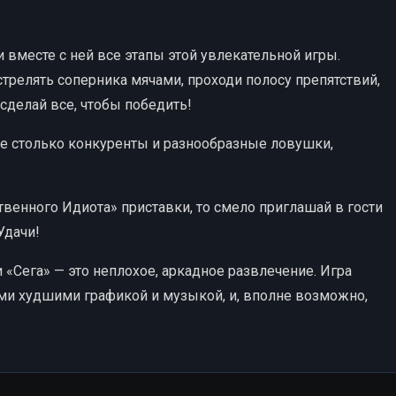
 вместе с ней все этапы этой увлекательной игры.
стрелять соперника мячами, проходи полосу препятствий,
 сделай все, чтобы победить!
е столько конкуренты и разнообразные ловушки,
ственного Идиота» приставки, то смело приглашай в гости
Удачи!
и «Сега» — это неплохое, аркадное развлечение. Игра
ми худшими графикой и музыкой, и, вполне возможно,