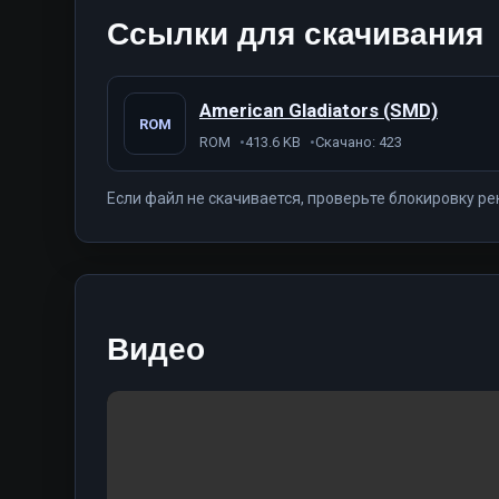
Ссылки для скачивания
American Gladiators (SMD)
ROM
ROM
413.6 KB
Скачано: 423
Если файл не скачивается, проверьте блокировку ре
Видео