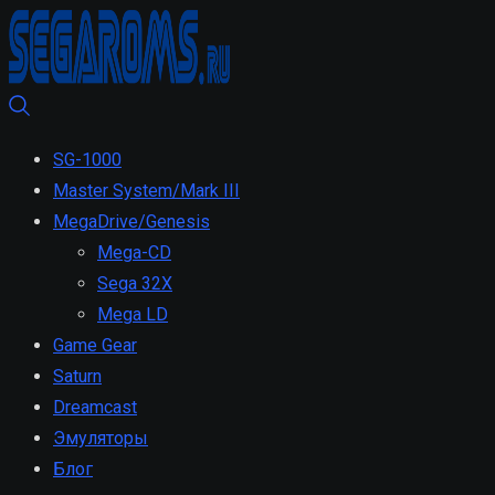
SG-1000
Master System/Mark III
MegaDrive/Genesis
Mega-CD
Sega 32X
Mega LD
Game Gear
Saturn
Dreamcast
Эмуляторы
Блог