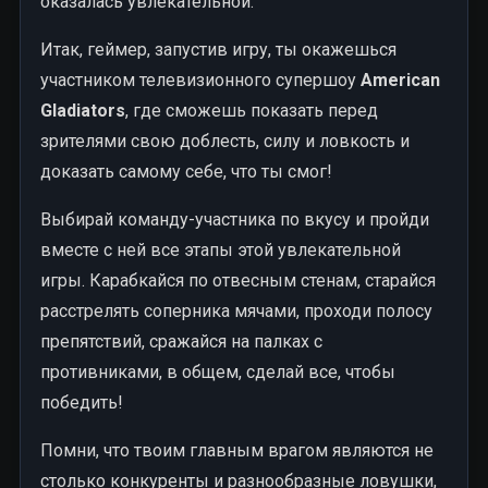
оказалась увлекательной.
Итак, геймер, запустив игру, ты окажешься
участником телевизионного супершоу
American
Gladiators
, где сможешь показать перед
зрителями свою доблесть, силу и ловкость и
доказать самому себе, что ты смог!
Выбирай команду-участника по вкусу и пройди
вместе с ней все этапы этой увлекательной
игры. Карабкайся по отвесным стенам, старайся
расстрелять соперника мячами, проходи полосу
препятствий, сражайся на палках с
противниками, в общем, сделай все, чтобы
победить!
Помни, что твоим главным врагом являются не
столько конкуренты и разнообразные ловушки,