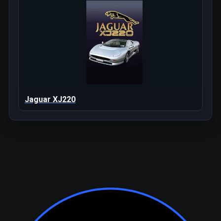
Jaguar XJ220