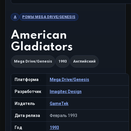
A
РОМЫ MEGA DRIVE/GENESIS
American
Gladiators
Mega Drive/Genesis
1993
Английский
Платформа
Mega Drive/Genesis
Разработчик
Imagitec Design
Издатель
GameTek
Дата релиза
Февраль 1993
Год
1993