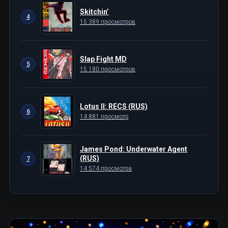
Skitchin’
4
15 389 просмотров
Slap Fight MD
5
15 180 просмотров
Lotus II: RECS (RUS)
6
14 881 просмотр
James Pond: Underwater Agent
(RUS)
7
14 574 просмотра