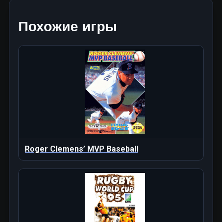
Похожие игры
Roger Clemens’ MVP Baseball