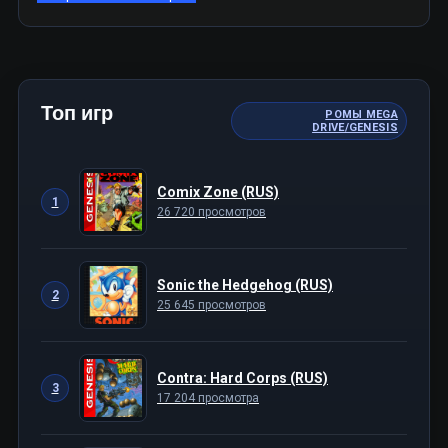
Топ игр
РОМЫ MEGA
DRIVE/GENESIS
Comix Zone (RUS)
1
26 720 просмотров
Sonic the Hedgehog (RUS)
2
25 645 просмотров
Contra: Hard Corps (RUS)
3
17 204 просмотра