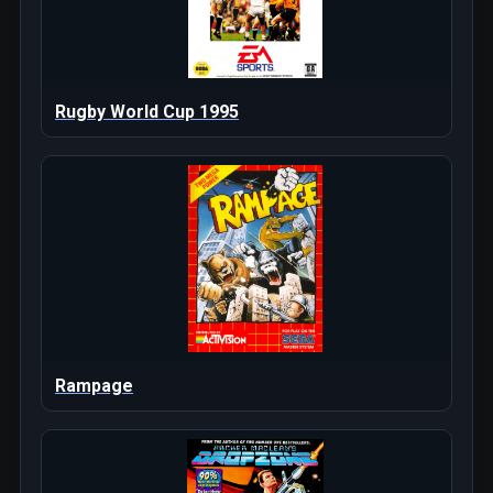
Rugby World Cup 1995
Rampage