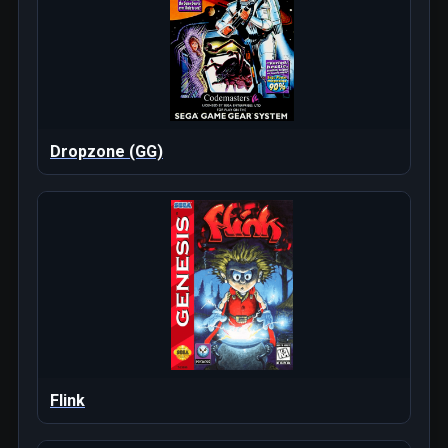
Dropzone (GG)
Flink