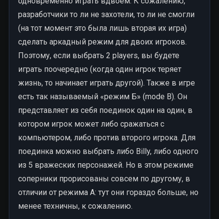
одновременно играть вдвоем. К сожалению,
разработчики то ли не захотели, то ли не смогли
(на тот момент это была лишь вторая их игра)
сделать аркадный режим для двоих игроков.
Поэтому, если выбрать 2 players, вы будете
играть поочередно (когда один игрок теряет
жизнь, то начинает играть другой). Также в игре
есть так называемый «режим Б» (mode B). Он
представляет из себя поединок один на один, в
котором игрок может либо сражаться с
компьютером, либо против второго игрока. Для
поединка можно выбрать либо Billy, либо одного
из 5 вражеских персонажей. Но в этом режиме
соперники прорисованы совсем по другому, в
отличии от режима А: тут они гораздо больше, но
менее техничны, к сожалению.