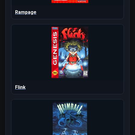
Rampage
Flink