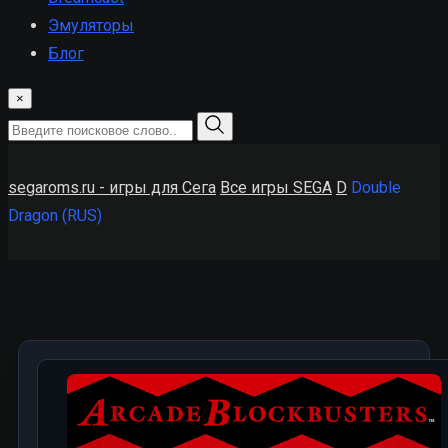
Эмуляторы
Блог
×
segaroms.ru - игры для Сега
Все игры SEGA
D
Double
Dragon (RUS)