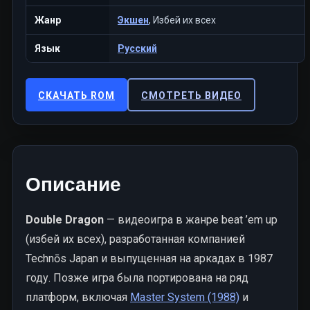
Жанр
Экшен
, Избей их всех
Язык
Русский
СКАЧАТЬ ROM
СМОТРЕТЬ ВИДЕО
Описание
Double Dragon
— видеоигра в жанре beat ’em up
(избей их всех), разработанная компанией
Technōs Japan и выпущенная на аркадах в 1987
году. Позже игра была портирована на ряд
платформ, включая
Master System (1988)
и