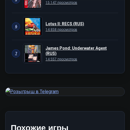
15 147 просмотров
Lotus II: RECS (RUS)
6
14 858 просмотров
James Pond: Underwater Agent
(RUS)
7
14 557 просмотров
Похожие игры