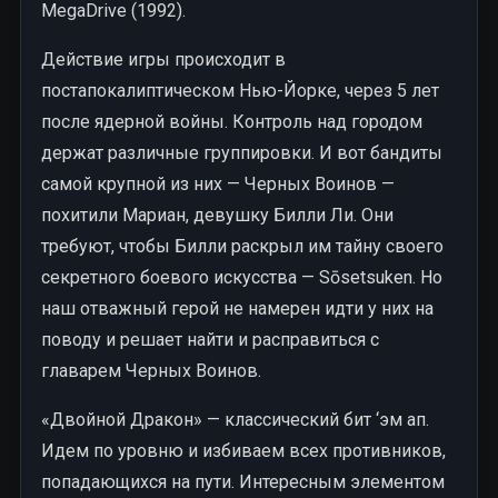
MegaDrive (1992).
Действие игры происходит в
постапокалиптическом Нью-Йорке, через 5 лет
после ядерной войны. Контроль над городом
держат различные группировки. И вот бандиты
самой крупной из них — Черных Воинов —
похитили Мариан, девушку Билли Ли. Они
требуют, чтобы Билли раскрыл им тайну своего
секретного боевого искусства — Sōsetsuken. Но
наш отважный герой не намерен идти у них на
поводу и решает найти и расправиться с
главарем Черных Воинов.
«Двойной Дракон» — классический бит ‘эм ап.
Идем по уровню и избиваем всех противников,
попадающихся на пути. Интересным элементом