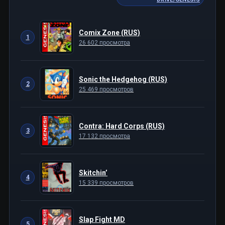
Comix Zone (RUS)
1
26 602 просмотра
Sonic the Hedgehog (RUS)
2
25 469 просмотров
Contra: Hard Corps (RUS)
3
17 132 просмотра
Skitchin’
4
15 339 просмотров
Slap Fight MD
5