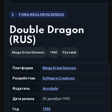
D
РОМЫ MEGA DRIVE/GENESIS
Double Dragon
(RUS)
Mega Drive/Genesis
1992
Русский
Платформа
Mega Drive/Genesis
Разработчик
Software Creations
Издатель
Accolade
Дата релиза
20 декабря 1992
Год
1992