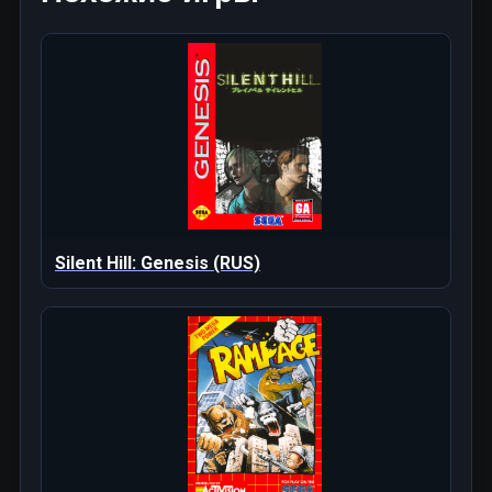
Silent Hill: Genesis (RUS)