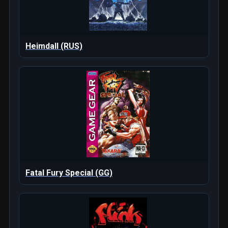
Heimdall (RUS)
Fatal Fury Special (GG)