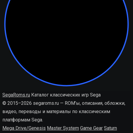
SegaRoms.ru
Каталог классических игр Sega
© 2015–2026 segaroms.ru — ROM’ы, описания, обложки,
видео, переводы и материалы по классическим
платформам Sega.
Mega Drive/Genesis
Master System
Game Gear
Saturn