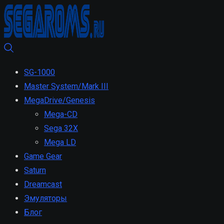
SG-1000
Master System/Mark III
MegaDrive/Genesis
Mega-CD
Sega 32X
Mega LD
Game Gear
Saturn
Dreamcast
Эмуляторы
Блог