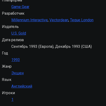
Платформа
Game Gear
Разработчик
Millennium Interactive
,
Vectordean
,
Teque London
Издатель
U.S. Gold
Дата релиза
Сентябрь 1993 (Европа), Декабрь 1993 (США)
Год
1993
Жанр
Экшен
Язык
Английский
Игроки
1