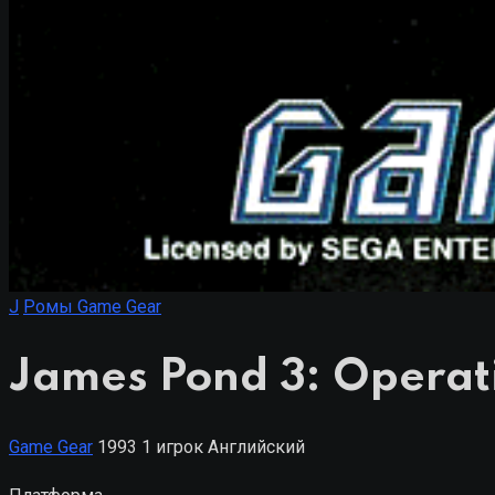
J
Ромы Game Gear
James Pond 3: Operati
Game Gear
1993
1 игрок
Английский