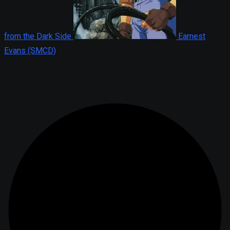
from the Dark Side
Earnest
Evans (SMCD)