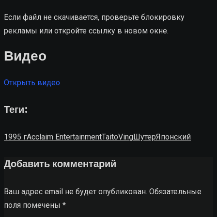
Если файл не скачивается, проверьте блокировку
рекламы или откройте ссылку в новом окне.
Видео
Открыть видео
Теги:
1995 г
Acclaim Entertainment
Taito
Ving
Шутер
Японский
Добавить комментарий
Ваш адрес email не будет опубликован.
Обязательные
поля помечены
*