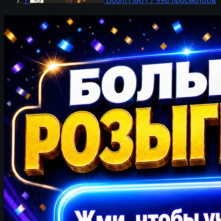
7
Doom (SAT)
7 998 просмотров