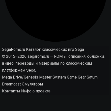
SegaRoms.ru
Каталог классических игр Sega
© 2015–2026 segaroms.ru — ROM’ы, описания, обложки,
видео, переводы и материалы по классическим
платформам Sega.
Mega Drive/Genesis
Master System
Game Gear
Saturn
Dreamcast
Эмуляторы
Контакты
Инфо о проекте