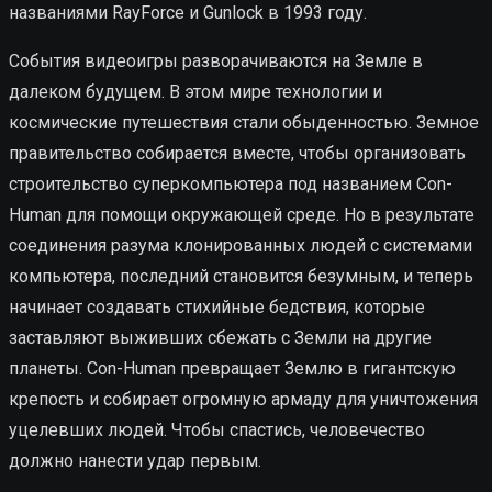
названиями RayForce и Gunlock в 1993 году.
События видеоигры разворачиваются на Земле в
далеком будущем. В этом мире технологии и
космические путешествия стали обыденностью. Земное
правительство собирается вместе, чтобы организовать
строительство суперкомпьютера под названием Con-
Human для помощи окружающей среде. Но в результате
соединения разума клонированных людей с системами
компьютера, последний становится безумным, и теперь
начинает создавать стихийные бедствия, которые
заставляют выживших сбежать с Земли на другие
планеты. Con-Human превращает Землю в гигантскую
крепость и собирает огромную армаду для уничтожения
уцелевших людей. Чтобы спастись, человечество
должно нанести удар первым.