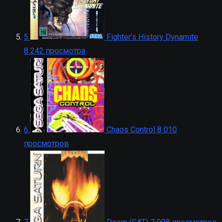
5
Fighter’s History Dynamite
8 242 просмотра
6
Chaos Control
8 010
просмотров