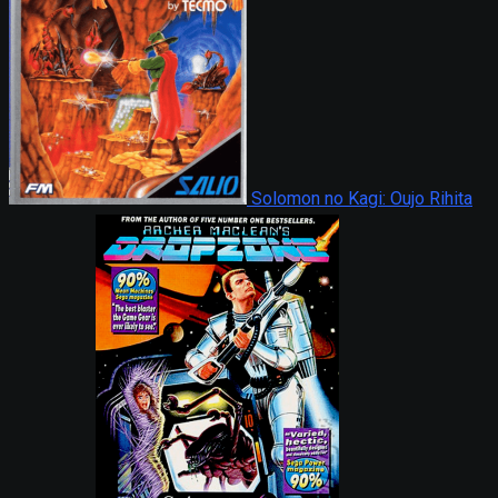
Solomon no Kagi: Oujo Rihita