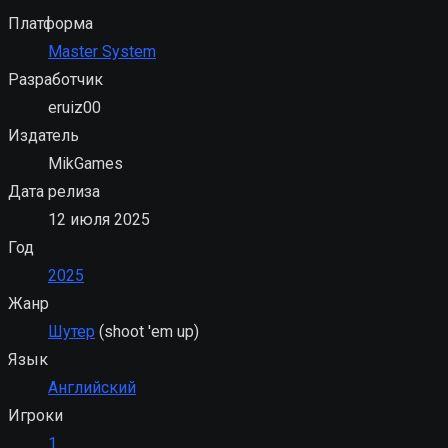
Платформа
Master System
Разработчик
eruiz00
Издатель
MikGames
Дата релиза
12 июля 2025
Год
2025
Жанр
Шутер
(shoot 'em up)
Язык
Английский
Игроки
1