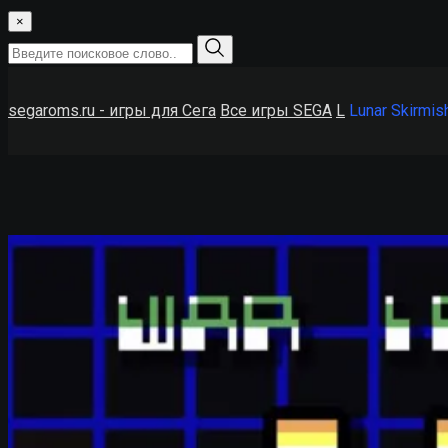
×
segaroms.ru - игры для Сега
Все игры SEGA
L
Lunar Skirmis