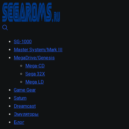
SG-1000
Master System/Mark III
MegaDrive/Genesis
Mega-CD
Sega 32X
Mega LD
Game Gear
Saturn
Dreamcast
Эмуляторы
Блог