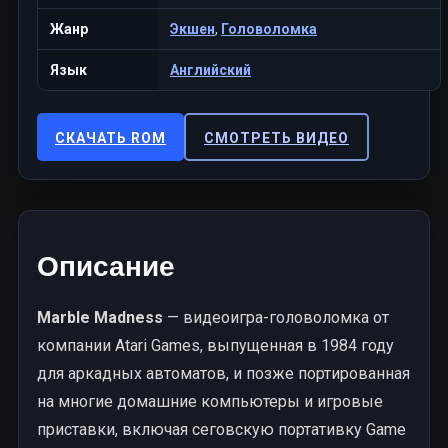
Жанр
Экшен
,
Головоломка
Язык
Английский
СКАЧАТЬ ROM
СМОТРЕТЬ ВИДЕО
Описание
Marble Madness
— видеоигра-головоломка от
компании Atari Games, выпущенная в 1984 году
для аркадных автоматов, и позже портированная
на многие домашние компьютеры и игровые
приставки, включая сеговскую портативку Game