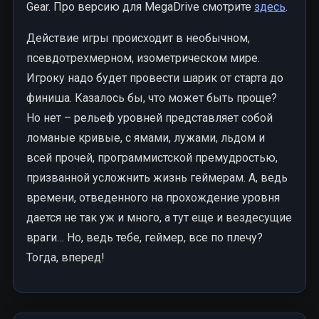
Gear. Про версию для MegaDrive смотрите
здесь
.
Действие игры происходит в необычном,
псевдотрехмерном, изометрическом мире.
Игроку надо будет провести шарик от старта до
финиша. Казалось бы, что может быть проще?
Но нет – рельеф уровней представляет собой
ломаные кривые, с ямами, лужами, льдом и
всей прочей, программистской премудростью,
призванной усложнить жизнь геймерам. А, ведь
времени, отведенного на прохождение уровня
дается не так уж и много, а тут еще и вездесущие
враги… Но, ведь тебе, геймер, все по плечу?
Тогда, вперед!