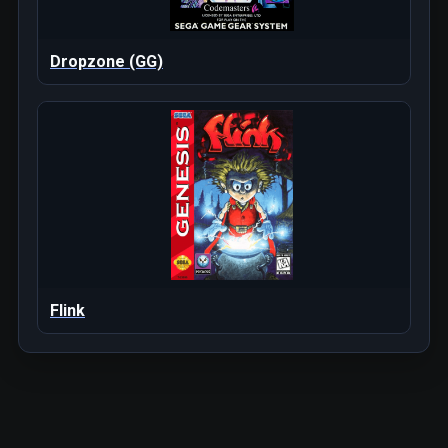
Dropzone (GG)
Flink