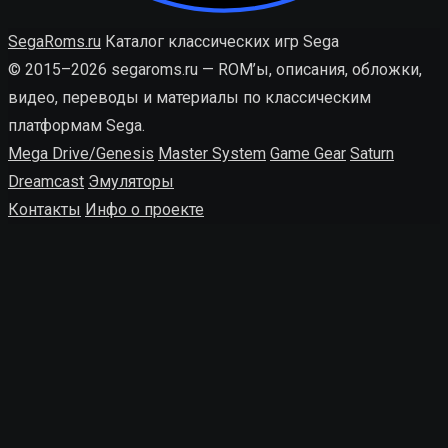
SegaRoms.ru
Каталог классических игр Sega
© 2015–2026 segaroms.ru — ROM’ы, описания, обложки,
видео, переводы и материалы по классическим
платформам Sega.
Mega Drive/Genesis
Master System
Game Gear
Saturn
Dreamcast
Эмуляторы
Контакты
Инфо о проекте