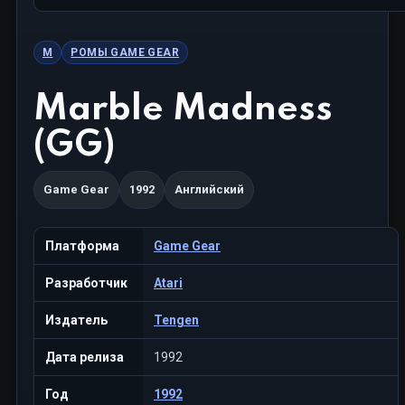
M
РОМЫ GAME GEAR
Marble Madness
(GG)
Game Gear
1992
Английский
Платформа
Game Gear
Разработчик
Atari
Издатель
Tengen
Дата релиза
1992
Год
1992