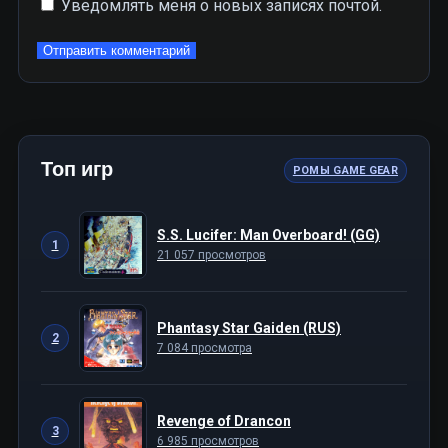
Уведомлять меня о новых записях почтой.
Топ игр
РОМЫ GAME GEAR
S.S. Lucifer: Man Overboard! (GG)
1
21 057 просмотров
Phantasy Star Gaiden (RUS)
2
7 084 просмотра
Revenge of Drancon
3
6 985 просмотров