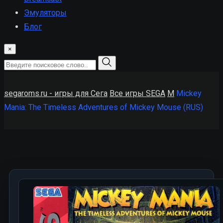
Эмуляторы
Блог
×
segaroms.ru - игры для Сега
Все игры SEGA
M
Mickey
Mania: The Timeless Adventures of Mickey Mouse (RUS)