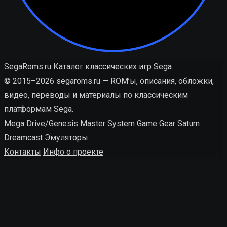
SegaRoms.ru
Каталог классических игр Sega
© 2015–2026 segaroms.ru — ROM’ы, описания, обложки,
видео, переводы и материалы по классическим
платформам Sega.
Mega Drive/Genesis
Master System
Game Gear
Saturn
Dreamcast
Эмуляторы
Контакты
Инфо о проекте