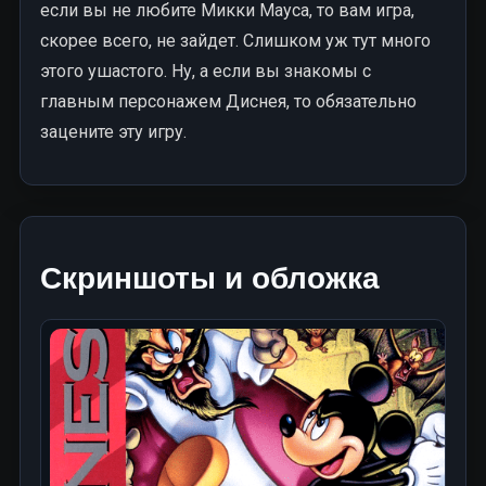
если вы не любите Микки Мауса, то вам игра,
скорее всего, не зайдет. Слишком уж тут много
этого ушастого. Ну, а если вы знакомы с
главным персонажем Диснея, то обязательно
зацените эту игру.
Скриншоты и обложка