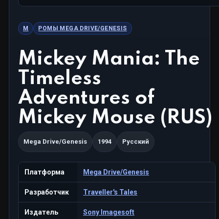
M
РОМЫ MEGA DRIVE/GENESIS
Mickey Mania: The
Timeless
Adventures of
Mickey Mouse (RUS)
Mega Drive/Genesis
1994
Русский
Платформа
Mega Drive/Genesis
Разработчик
Traveller's Tales
Издатель
Sony Imagesoft