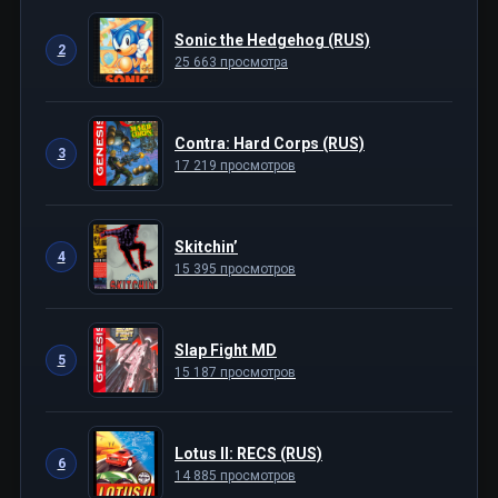
Sonic the Hedgehog (RUS)
2
25 663 просмотра
Contra: Hard Corps (RUS)
3
17 219 просмотров
Skitchin’
4
15 395 просмотров
Slap Fight MD
5
15 187 просмотров
Lotus II: RECS (RUS)
6
14 885 просмотров