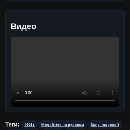
Видео
Теги:
1994 г
MegaDrive на русском
Sony Imagesoft