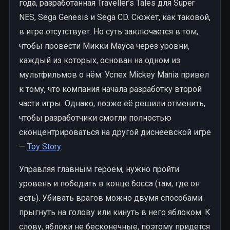
года, разработанная Traveller’s Tales для Super
NES, Sega Genesis и Sega CD. Сюжет, как таковой,
в игре отсутствует. Но суть заключается в том,
чтобы провести Микки Мауса через уровни,
каждый из которых, основан на одном из
мультфильмов о нём. Успех Mickey Mania привел
к тому, что компания начала разработку второй
части игры. Однако, позже её решили отменить,
чтобы разработчики смогли полностью
сконцентрироваться на другой диснеевской игре
—
Toy Story
.
Управляя главным героем, нужно пройти
уровень и победить в конце босса (там, где он
есть). Убивать врагов можно двумя способами:
прыгнуть на голову или кинуть в него яблоком. К
слову, яблоки не бесконечные, поэтому придется