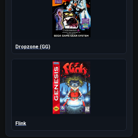
Dropzone (GG)
Flink