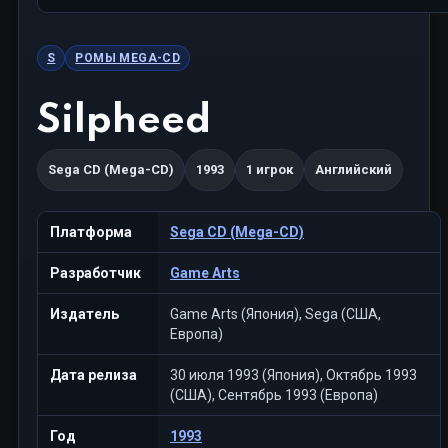
S
РОМЫ MEGA-CD
Silpheed
Sega CD (Mega-CD)
1993
1 игрок
Английский
Платформа
Sega CD (Mega-CD)
Разработчик
Game Arts
Издатель
Game Arts (Япония), Sega (США,
Европа)
Дата релиза
30 июля 1993 (Япония), Октябрь 1993
(США), Сентябрь 1993 (Европа)
Год
1993