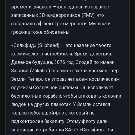
времени фишкой — фон сделан из заранее
записанных 3D-видеороликов (FMV), что
создавало эффект трёхмерности. Музыка и
графика тоже обновлены.
«Сильфид» (Silpheed) — это название твоего
космического истребителя. Время действия:
Далёкое будущее, 3076 год. Злодей по имени
Закалит (Zakalite) взломал главный компьютер
Земли. Теперь он управляет всем космическим
оружием Солнечной системы. Он использует
беспилотные корабли, чтобы атаковать колонии
людей на других планетах. У Земли остался
только небольшой флот, который не
подконтролен Закалиту. Этому флоту дали
новейшие истребители SA-77 «Сильфид». Ты