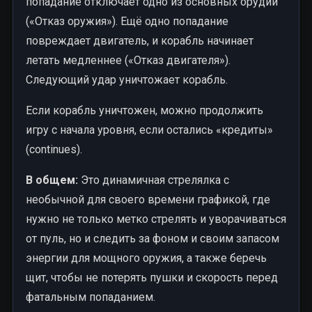
попадание отключает одно из основных орудий
(«Отказ оружия»). Ещё одно попадание
повреждает двигатель, и корабль начинает
летать медленнее («Отказ двигателя»).
Следующий удар уничтожает корабль.
Если корабль уничтожен, можно продолжить
игру с начала уровня, если остались «кредиты»
(continues).
В общем:
Это динамичная стрелялка с
необычной для своего времени графикой, где
нужно не только метко стрелять и уворачиваться
от пуль, но и следить за фоном и своим запасом
энергии для мощного оружия, а также беречь
щит, чтобы не потерять пушки и скорость перед
фатальным попаданием.