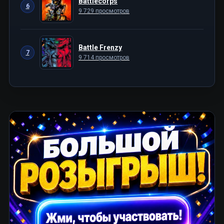
Battlecorps
6
9 729 просмотров
Battle Frenzy
7
9 714 просмотров