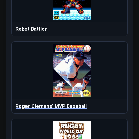
Robot Battler
Roger Clemens’ MVP Baseball