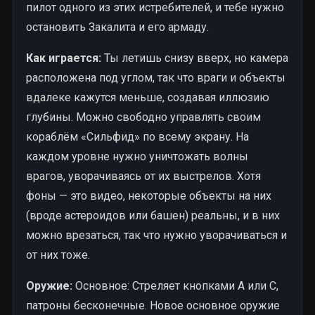
пилот одного из этих истребителей, и тебе нужно
остановить Закалита и его армаду.
Как играется:
Ты летишь снизу вверх, но камера
расположена под углом, так что враги и объекты
вдалеке кажутся меньше, создавая иллюзию
глубины. Можно свободно управлять своим
кораблём «Сильфид» по всему экрану. На
каждом уровне нужно уничтожать волны
врагов, уворачиваясь от их выстрелов. Хотя
фоны — это видео, некоторые объекты на них
(вроде астероидов или башен) реальны, и в них
можно врезаться, так что нужно уворачиваться и
от них тоже.
Оружие:
Основное: Стреляет кнопками A или C,
патроны бесконечные. Новое основное оружие