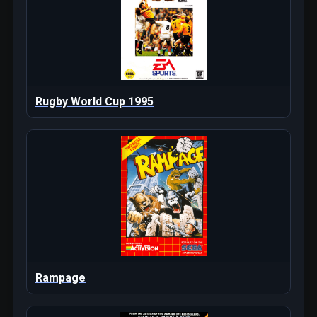
Rugby World Cup 1995
Rampage