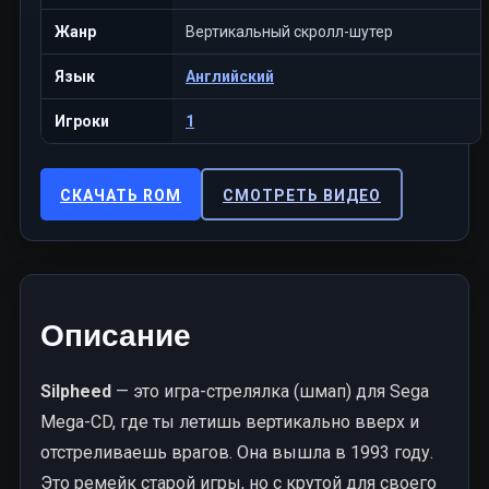
Жанр
Вертикальный скролл-шутер
Язык
Английский
Игроки
1
СКАЧАТЬ ROM
СМОТРЕТЬ ВИДЕО
Описание
Silpheed
— это игра-стрелялка (шмап) для Sega
Mega-CD, где ты летишь вертикально вверх и
отстреливаешь врагов. Она вышла в 1993 году.
Это ремейк старой игры, но с крутой для своего