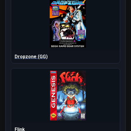
Dropzone (GG)
Flink