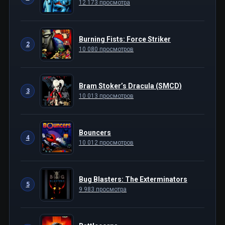
12 173 просмотра
Burning Fists: Force Striker
2
10 080 просмотров
Bram Stoker’s Dracula (SMCD)
3
10 013 просмотров
Bouncers
4
10 012 просмотров
Bug Blasters: The Exterminators
5
9 983 просмотра