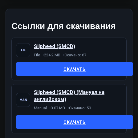
Ссылки для скачивания
Silpheed (SMCD)
FIL
File
224.2 MB
Скачано: 67
СКАЧАТЬ
Silpheed (SMCD) (Мануал на
английском)
MAN
Manual
3.07 MB
Скачано: 50
СКАЧАТЬ