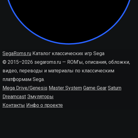
SegaRoms.ru
Каталог классических игр Sega
© 2015–2026 segaroms.ru — ROM’ы, описания, обложки,
видео, переводы и материалы по классическим
платформам Sega.
Mega Drive/Genesis
Master System
Game Gear
Saturn
Dreamcast
Эмуляторы
Контакты
Инфо о проекте