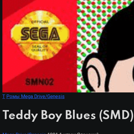
T
Ромы Mega Drive/Genesis
Teddy Boy Blues (SMD)