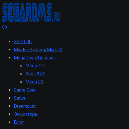
SG-1000
Master System/Mark III
MegaDrive/Genesis
Mega-CD
Sega 32X
Mega LD
Game Gear
Saturn
Dreamcast
Эмуляторы
Блог