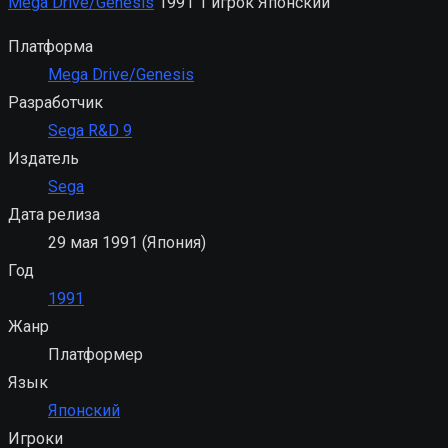
Mega Drive/Genesis
1991
1 игрок
Японский
Платформа
Mega Drive/Genesis
Разработчик
Sega R&D 9
Издатель
Sega
Дата релиза
29 мая 1991 (Япония)
Год
1991
Жанр
Платформер
Язык
Японский
Игроки