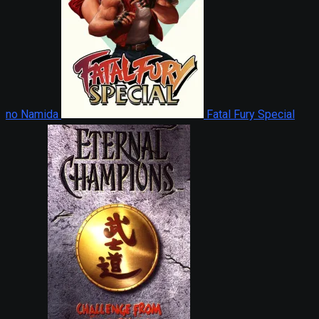
no Namida
Fatal Fury Special