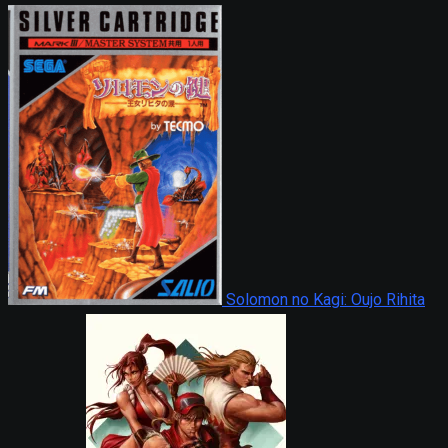
Solomon no Kagi: Oujo Rihita