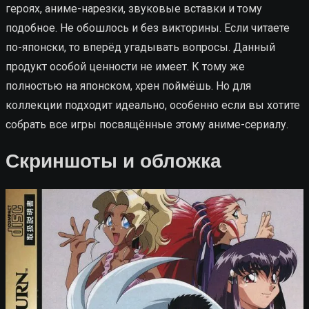
героях, аниме-нарезки, звуковые вставки и тому
подобное. Не обошлось и без викторины. Если читаете
по-японски, то вперёд угадывать вопросы. Данный
продукт особой ценности не имеет. К тому же
полностью на японском, хрен поймёшь. Но для
коллекции подходит идеально, особенно если вы хотите
собрать все игры посвящённые этому аниме-сериалу.
Скриншоты и обложка