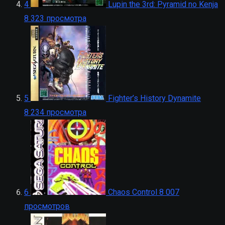
4
Lupin the 3rd: Pyramid no Kenja
8 323 просмотра
5
Fighter’s History Dynamite
8 234 просмотра
6
Chaos Control
8 007
просмотров