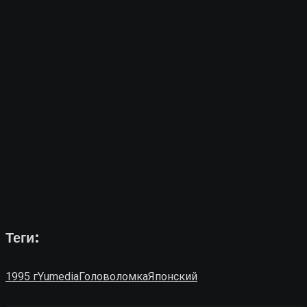
Теги:
1995 г
Yumedia
Головоломка
Японский