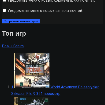
Уведомить меня о новых комментариях по email.
Уведомлять меня о новых записях почтой.
Топ игр
Ромы Saturn
1
World Advanced Daisenryaku:
Sakusen File
9 351 просмотр