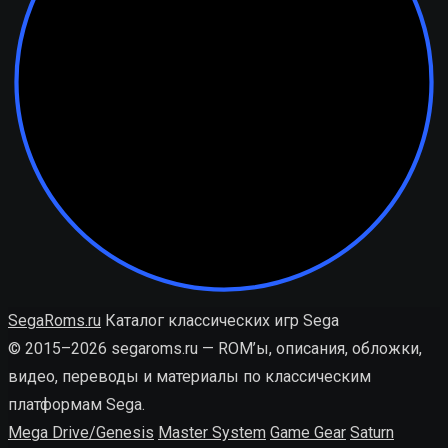
SegaRoms.ru
Каталог классических игр Sega
© 2015–2026 segaroms.ru — ROM’ы, описания, обложки,
видео, переводы и материалы по классическим
платформам Sega.
Mega Drive/Genesis
Master System
Game Gear
Saturn