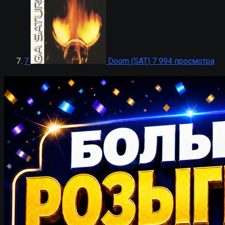
7
Doom (SAT)
7 994 просмотра