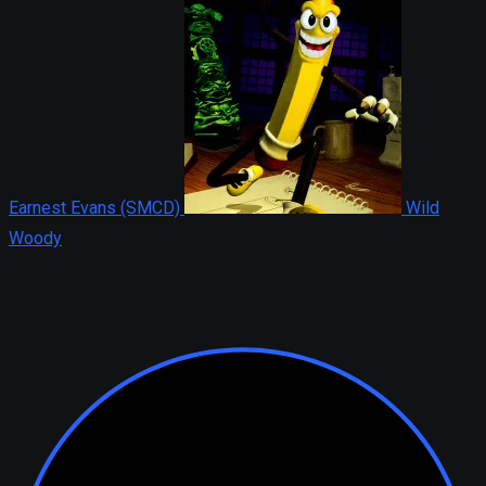
Earnest Evans (SMCD)
Wild
Woody