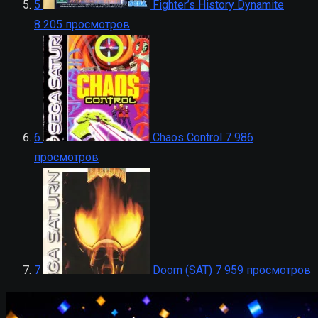
5
Fighter’s History Dynamite
8 205 просмотров
6
Chaos Control
7 986
просмотров
7
Doom (SAT)
7 959 просмотров