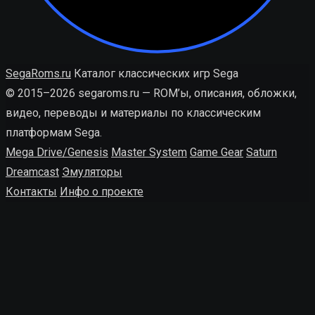
SegaRoms.ru
Каталог классических игр Sega
© 2015–2026 segaroms.ru — ROM’ы, описания, обложки,
видео, переводы и материалы по классическим
платформам Sega.
Mega Drive/Genesis
Master System
Game Gear
Saturn
Dreamcast
Эмуляторы
Контакты
Инфо о проекте