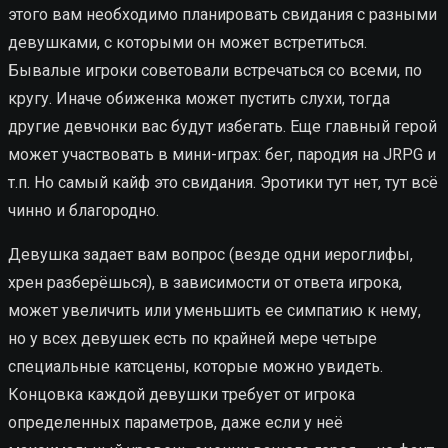
этого вам необходимо планировать свидания с разными
девушками, с которыми он может встретиться.
Бывалые игроки советовали встречаться со всеми, по
кругу. Иначе обиженка может пустить слухи, тогда
другие девчонки вас будут избегать. Еще главный герой
может участвовать в мини-играх: бег, пародия на JRPG и
т.п. Но самый кайф это свидания. Эротики тут нет, тут всё
чинно и благородно.
Девушка задает вам вопрос (везде одни иероглифы,
хрен разберёшься), в зависимости от ответа игрока,
может увеличить или уменьшить ее симпатию к нему,
но у всех девушек есть по крайней мере четыре
специальные катсцены, которые можно увидеть.
Концовка каждой девушки требует от игрока
определенных параметров, даже если у неё