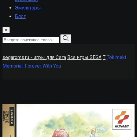
Эмуляторы
Блог
×
segaroms.ru - игры для Сега
Все игры SEGA
T
Tokimeki
Memorial: Forever With You