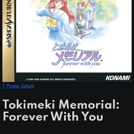
T
Ромы Saturn
Tokimeki Memorial:
Forever With You