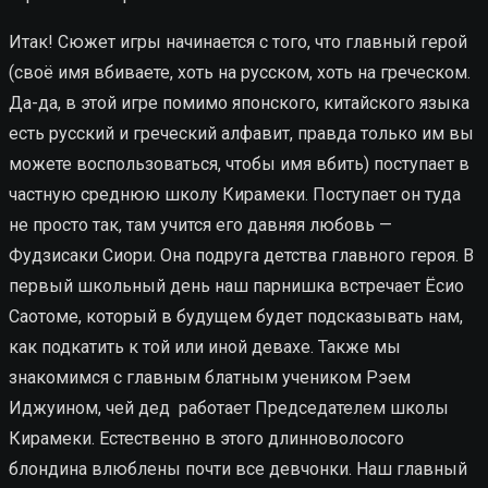
Итак! Сюжет игры начинается с того, что главный герой
(своё имя вбиваете, хоть на русском, хоть на греческом.
Да-да, в этой игре помимо японского, китайского языка
есть русский и греческий алфавит, правда только им вы
можете воспользоваться, чтобы имя вбить) поступает в
частную среднюю школу Кирамеки. Поступает он туда
не просто так, там учится его давняя любовь —
Фудзисаки Сиори. Она подруга детства главного героя. В
первый школьный день наш парнишка встречает Ёсио
Саотоме, который в будущем будет подсказывать нам,
как подкатить к той или иной девахе. Также мы
знакомимся с главным блатным учеником Рэем
Иджуином, чей дед работает Председателем школы
Кирамеки. Естественно в этого длинноволосого
блондина влюблены почти все девчонки. Наш главный