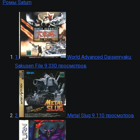
Ромы Saturn
1
World Advanced Daisenryaku:
Sakusen File
9 330 просмотров
2
Metal Slug
9 110 просмотров