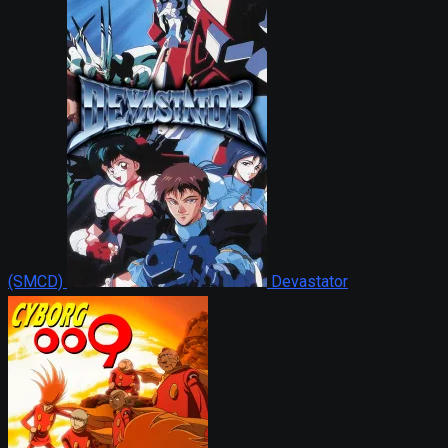
(SMCD)
Devastator