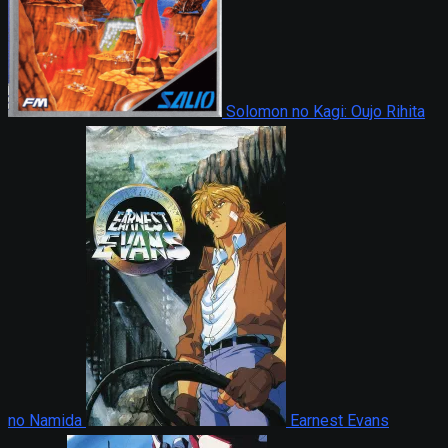
Solomon no Kagi: Oujo Rihita
no Namida
Earnest Evans