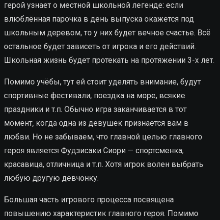
герой узнает о местной школьной легенде: если
влюблённая парочка в день выпуска окажется под
школьным деревом, то у них будет вечное счастье. Всё
остальное будет зависеть от игрока и его действий.
Школьная жизнь будет протекать на протяжении 3-х лет.
Помимо учёбы, тут ей стоит уделять внимание, будут
спортивные фестивали, поездка на море, всякие
праздники и т.п. Обычно игра заканчивается в тот
момент, когда одна из девушек признается вам в
любви. Но не забываем, что главной целью главного
героя является Фудзисаки Сиори — спортсменка,
красавица, отличница и т.п. Хотя игрок волен выбрать
любую другую девчонку.
Большая часть игрового процесса посвящена
повышению характеристик главного героя. Помимо