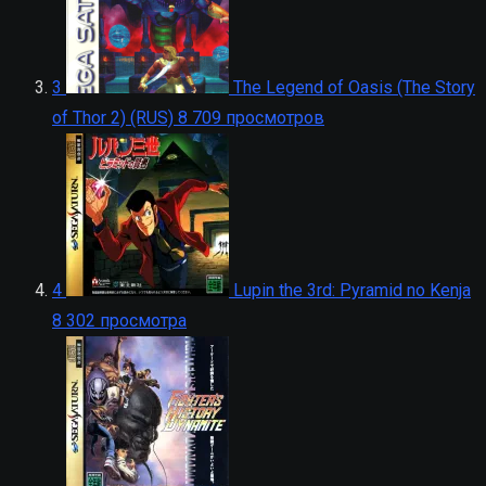
3
The Legend of Oasis (The Story
of Thor 2) (RUS)
8 709 просмотров
4
Lupin the 3rd: Pyramid no Kenja
8 302 просмотра