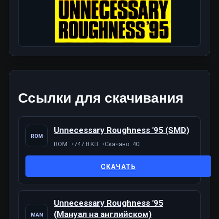
Ссылки для скачивания
Unnecessary Roughness '95 (SMD)
ROM
ROM
747.8 KB
Скачано: 40
СКАЧАТЬ
Unnecessary Roughness '95
(Мануал на английском)
MAN