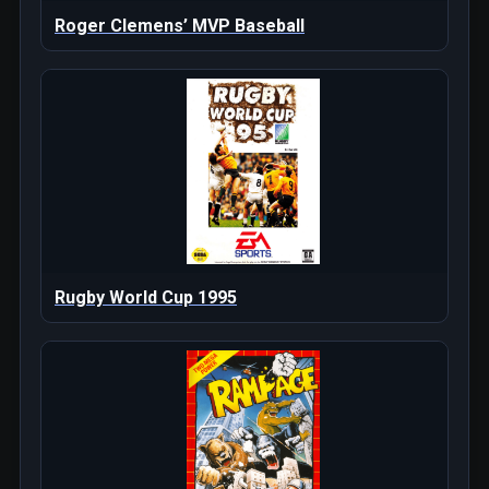
Roger Clemens’ MVP Baseball
Rugby World Cup 1995