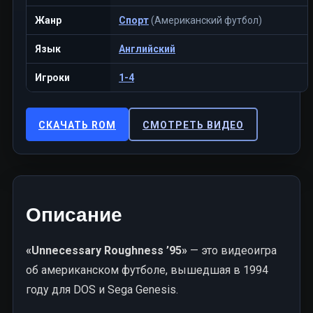
Жанр
Спорт
(Американский футбол)
Язык
Английский
Игроки
1-4
СКАЧАТЬ ROM
СМОТРЕТЬ ВИДЕО
Описание
«Unnecessary Roughness ’95»
— это видеоигра
об американском футболе, вышедшая в 1994
году для DOS и Sega Genesis.