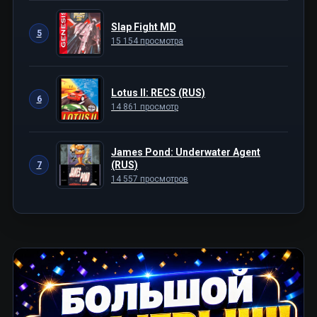
Slap Fight MD
5
15 154 просмотра
Lotus II: RECS (RUS)
6
14 861 просмотр
James Pond: Underwater Agent
(RUS)
7
14 557 просмотров