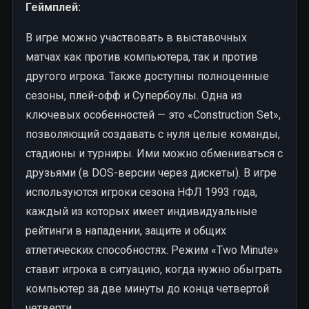
Геймплей:
В игре можно участвовать в выставочных
матчах как против компьютера, так и против
другого игрока. Также доступны полноценные
сезоны, плей-офф и Супербоулы. Одна из
ключевых особенностей — это «Construction Set»,
позволяющий создавать с нуля целые команды,
стадионы и турниры. Ими можно обмениваться с
друзьями (в DOS-версии через дискеты). В игре
используются игроки сезона НФЛ 1993 года,
каждый из которых имеет индивидуальные
рейтинги в нападении, защите и общих
атлетических способностях. Режим «Two Minute»
ставит игрока в ситуацию, когда нужно обыграть
компьютер за две минуты до конца четвертой
четверти.