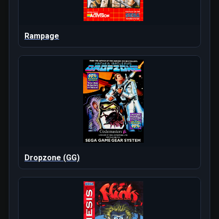
Rampage
Dropzone (GG)