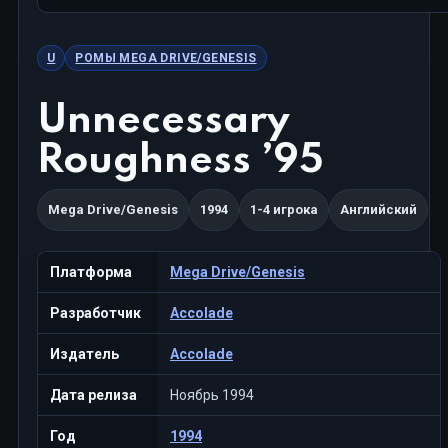
U
РОМЫ MEGA DRIVE/GENESIS
Unnecessary
Roughness ’95
Mega Drive/Genesis
1994
1-4 игрока
Английский
Платформа
Mega Drive/Genesis
Разработчик
Accolade
Издатель
Accolade
Дата релиза
Ноябрь 1994
Год
1994