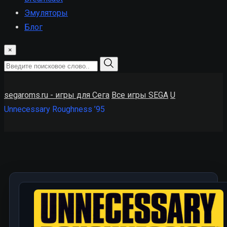
Эмуляторы
Блог
×
segaroms.ru - игры для Сега
Все игры SEGA
U
Unnecessary Roughness ’95