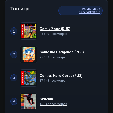
Топ игр
РОМЫ MEGA
DRIVE/GENESIS
Comix Zone (RUS)
1
26 630 просмотров
Sonic the Hedgehog (RUS)
2
25 502 просмотра
Contra: Hard Corps (RUS)
3
17 143 просмотра
Skitchin’
4
15 347 просмотров