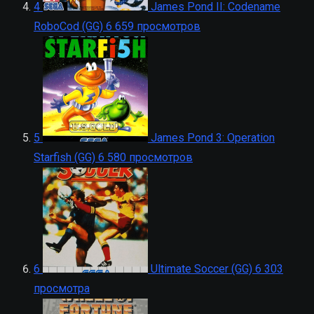
4
James Pond II: Codename
RoboCod (GG)
6 659 просмотров
5
James Pond 3: Operation
Starfish (GG)
6 580 просмотров
6
Ultimate Soccer (GG)
6 303
просмотра