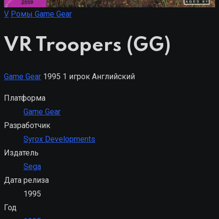
V
Ромы Game Gear
VR Troopers (GG)
Game Gear
1995
1 игрок
Английский
Платформа
Game Gear
Разработчик
Syrox Developments
Издатель
Sega
Дата релиза
1995
Год