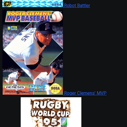
Robot Battler
Roger Clemens’ MVP