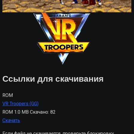
Ссылки для скачивания
ROM
VR Troopers (GG)
ROM
1.0 MB
Скачано: 82
Скачать
Если файл не скачивается, проверьте блокировку