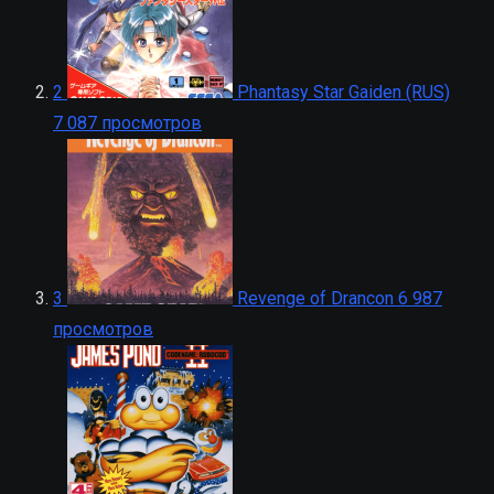
2
Phantasy Star Gaiden (RUS)
7 087 просмотров
3
Revenge of Drancon
6 987
просмотров