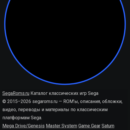
SegaRoms.ru
Каталог классических игр Sega
© 2015–2026 segaroms.ru — ROM’ы, описания, обложки,
видео, переводы и материалы по классическим
платформам Sega.
Mega Drive/Genesis
Master System
Game Gear
Saturn