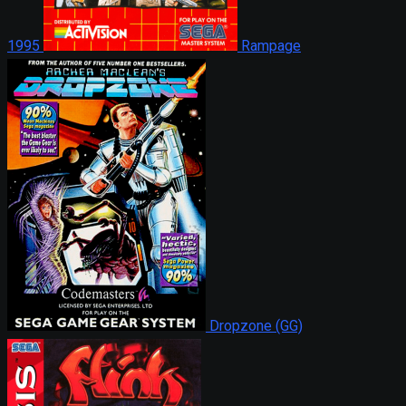
1995
Rampage
Dropzone (GG)