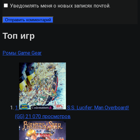
Уведомлять меня о новых записях почтой.
Топ игр
Ромы Game Gear
1
S.S. Lucifer: Man Overboard!
(GG)
21 070 просмотров