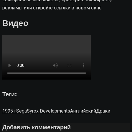
рекламы или откройте ссылку в новом окне.
Видео
Теги:
1995 г
Sega
Syrox Developments
Английский
Драки
Добавить комментарий