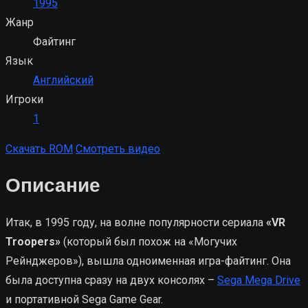
1995
Жанр
Файтинг
Язык
Английский
Игроки
1
Скачать ROM
Смотреть видео
Описание
Итак, в 1995 году, на волне популярности сериала
«VR
Troopers»
(который был похож на «Могучих
Рейнджеров»), вышла одноименная игра-файтинг. Она
была доступна сразу на двух консолях –
Sega Mega Drive
и портативной Sega Game Gear.