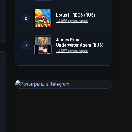
Lotus II: RECS (RUS)
6
14 858 просмотров
James Pond:
Underwater Agent (RUS)
7
14 557 просмотров