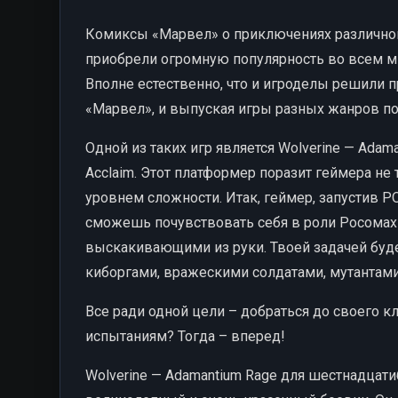
Комиксы «Марвел» о приключениях различног
приобрели огромную популярность во всем м
Вполне естественно, что и игроделы решили 
«Марвел», и выпуская игры разных жанров п
Одной из таких игр является Wolverine — Adam
Acclaim. Этот платформер поразит геймера не
уровнем сложности. Итак, геймер, запустив Р
сможешь почувствовать себя в роли Росомах
выскакивающими из руки. Твоей задачей буд
киборгами, вражескими солдатами, мутантами 
Все ради одной цели – добраться до своего кло
испытаниям? Тогда – вперед!
Wolverine — Adamantium Rage для шестнадцати