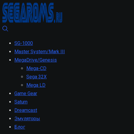
SG-1000
Master System/Mark III
MegaDrive/Genesis
Mega-CD
Sega 32X
Mega LD
Game Gear
Saturn
Dreamcast
Эмуляторы
Блог