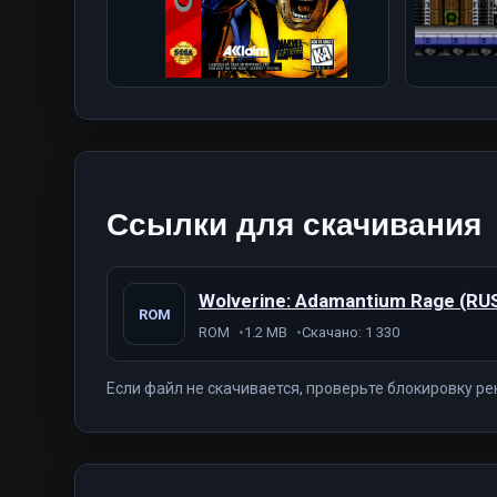
Ссылки для скачивания
Wolverine: Adamantium Rage (RU
ROM
ROM
1.2 MB
Скачано: 1 330
Если файл не скачивается, проверьте блокировку ре