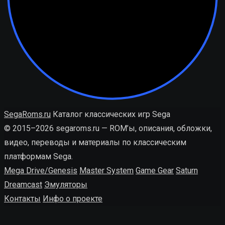
SegaRoms.ru
Каталог классических игр Sega
© 2015–2026 segaroms.ru — ROM’ы, описания, обложки,
видео, переводы и материалы по классическим
платформам Sega.
Mega Drive/Genesis
Master System
Game Gear
Saturn
Dreamcast
Эмуляторы
Контакты
Инфо о проекте