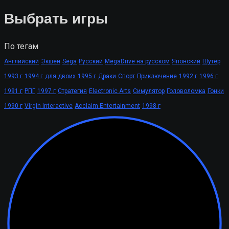
Выбрать игры
По тегам
Английский
Экшен
Sega
Русский
MegaDrive на русском
Японский
Шутер
1993 г
1994 г
для двоих
1995 г
Драки
Спорт
Приключение
1992 г
1996 г
1991 г
РПГ
1997 г
Стратегия
Electronic Arts
Симулятор
Головоломка
Гонки
1990 г
Virgin Interactive
Acclaim Entertainment
1998 г