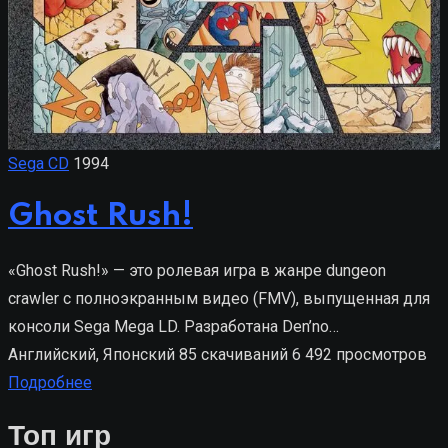
Sega CD
1994
Ghost Rush!
«Ghost Rush!» — это ролевая игра в жанре dungeon
crawler с полноэкранным видео (FMV), выпущенная для
консоли Sega Mega LD. Разработана Den’no…
Английский, Японский
85 скачиваний
6 492 просмотров
Подробнее
Топ игр