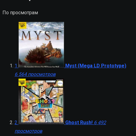
По просмотрам
1
Myst (Mega LD Prototype)
6 564 просмотров
2
Ghost Rush!
6 492
просмотров