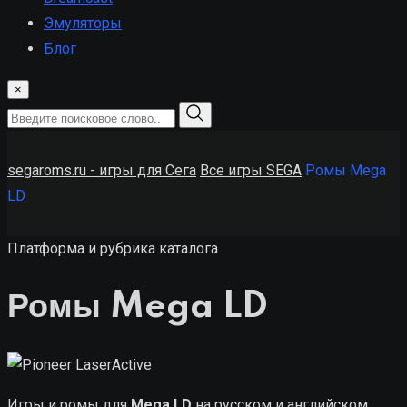
Эмуляторы
Блог
×
segaroms.ru - игры для Сега
Все игры SEGA
Ромы Mega
LD
Платформа и рубрика каталога
Ромы Mega LD
Игры и ромы для
Mega LD
на русском и английском