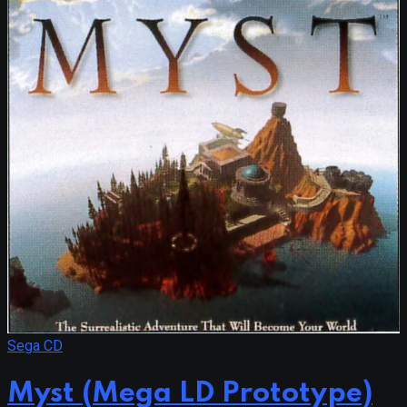
Sega CD
Myst (Mega LD Prototype)