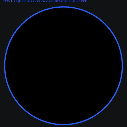
1990 г
Virgin Interactive
Acclaim Entertainment
1998 г