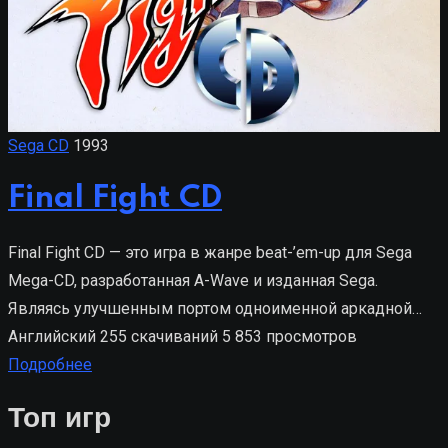
Sega CD
1993
Final Fight CD
Final Fight CD — это игра в жанре beat-’em-up для Sega
Mega-CD, разработанная A-Wave и изданная Sega.
Являясь улучшенным портом одноименной аркадной…
Английский
255 скачиваний
5 853 просмотров
Подробнее
Топ игр