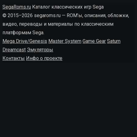
SegaRoms.ru
Каталог классических игр Sega
© 2015–2026 segaroms.ru — ROM’ы, описания, обложки,
видео, переводы и материалы по классическим
платформам Sega.
Mega Drive/Genesis
Master System
Game Gear
Saturn
Dreamcast
Эмуляторы
Контакты
Инфо о проекте