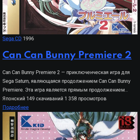
Sega CD
1996
Can Can Bunny Premiere 2
Can Can Bunny Premiere 2 — приключенческая игра для
Sega Saturn, являющаяся продолжением Can Can Bunny
Premiere. Эта игра является прямым продолжением…
Японский
149 скачиваний
1 358 просмотров
Подробнее