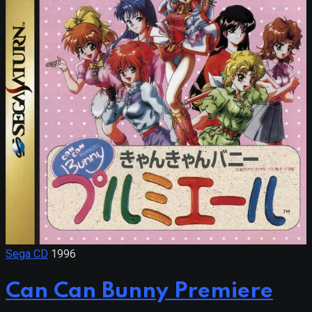
Sega CD
1996
Can Can Bunny Premiere