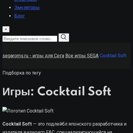
Эмуляторы
Блог
×
segaroms.ru - игры для Сега
Все игры SEGA
Cocktail Soft
Подборка по тегу
Игры: Cocktail Soft
Cocktail Soft
— это подлейбл японского разработчика и
издателя видеоигр F&C, специализирующийся на