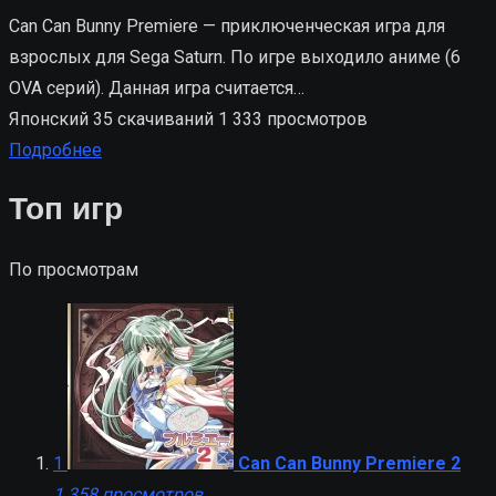
Can Can Bunny Premiere — приключенческая игра для
взрослых для Sega Saturn. По игре выходило аниме (6
OVA серий). Данная игра считается…
Японский
35 скачиваний
1 333 просмотров
Подробнее
Топ игр
По просмотрам
1
Can Can Bunny Premiere 2
1 358 просмотров