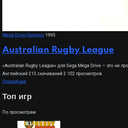
Mega Drive/Genesis
1995
Australian Rugby League
«Australian Rugby League» для Sega Mega Drive — это не 
Английский
213 скачиваний
2 102 просмотров
Подробнее
Топ игр
По просмотрам