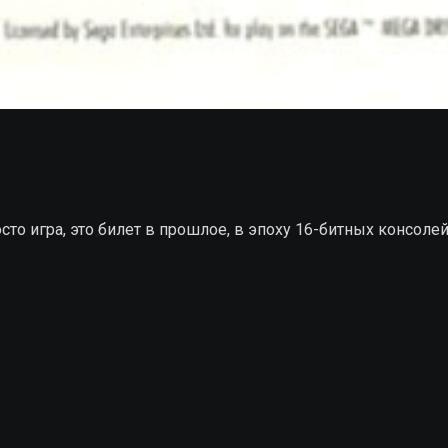
просто игра, это билет в прошлое, в эпоху 16-битных консо