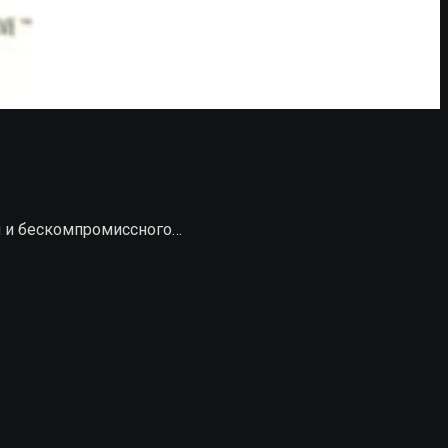
лей и бескомпромиссного…