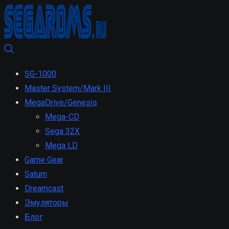
SG-1000
Master System/Mark III
MegaDrive/Genesis
Mega-CD
Sega 32X
Mega LD
Game Gear
Saturn
Dreamcast
Эмуляторы
Блог