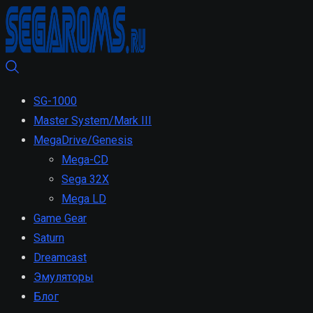
SG-1000
Master System/Mark III
MegaDrive/Genesis
Mega-CD
Sega 32X
Mega LD
Game Gear
Saturn
Dreamcast
Эмуляторы
Блог