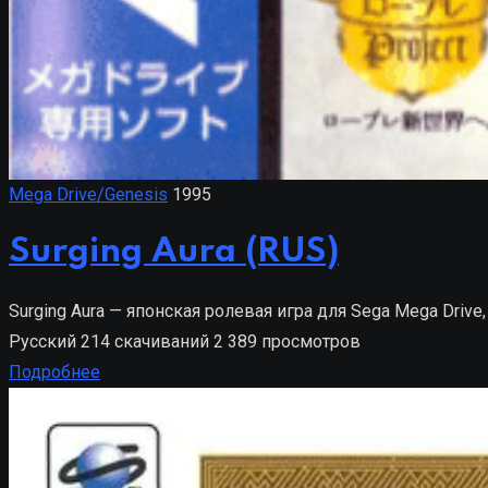
Mega Drive/Genesis
1995
Surging Aura (RUS)
Surging Aura — японская ролевая игра для Sega Mega Drive
Русский
214 скачиваний
2 389 просмотров
Подробнее