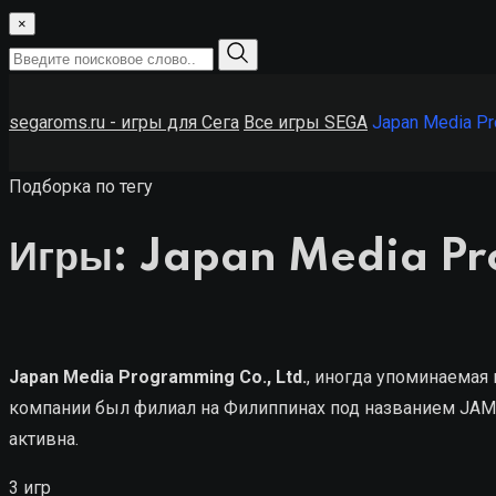
×
segaroms.ru - игры для Сега
Все игры SEGA
Japan Media P
Подборка по тегу
Игры: Japan Media P
Japan Media Programming Co., Ltd.
, иногда упоминаемая
компании был филиал на Филиппинах под названием JAMP-Ce
активна.
3 игр