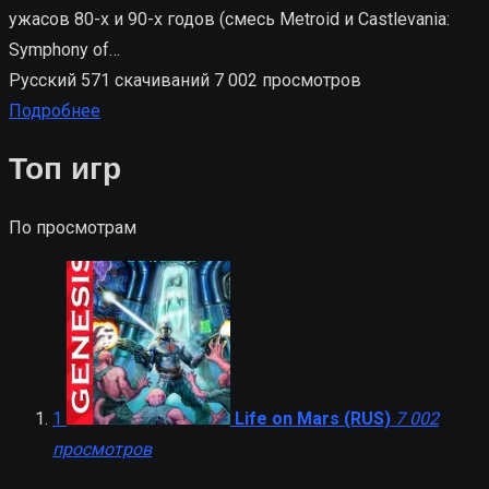
ужасов 80-х и 90-х годов (смесь Metroid и Castlevania:
Symphony of…
Русский
571 скачиваний
7 002 просмотров
Подробнее
Топ игр
По просмотрам
1
Life on Mars (RUS)
7 002
просмотров