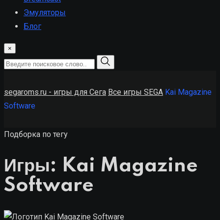
Эмуляторы
Блог
×
segaroms.ru - игры для Сега
Все игры SEGA
Kai Magazine
Software
Подборка по тегу
Игры: Kai Magazine
Software