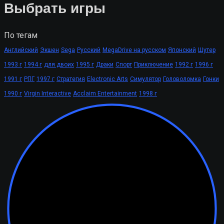
Выбрать игры
По тегам
Английский
Экшен
Sega
Русский
MegaDrive на русском
Японский
Шутер
1993 г
1994 г
для двоих
1995 г
Драки
Спорт
Приключение
1992 г
1996 г
1991 г
РПГ
1997 г
Стратегия
Electronic Arts
Симулятор
Головоломка
Гонки
1990 г
Virgin Interactive
Acclaim Entertainment
1998 г