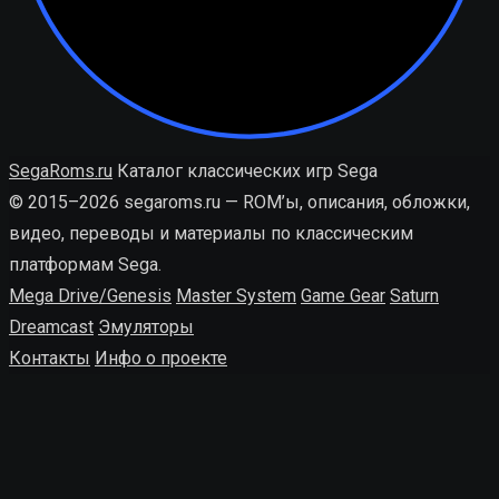
SegaRoms.ru
Каталог классических игр Sega
© 2015–2026 segaroms.ru — ROM’ы, описания, обложки,
видео, переводы и материалы по классическим
платформам Sega.
Mega Drive/Genesis
Master System
Game Gear
Saturn
Dreamcast
Эмуляторы
Контакты
Инфо о проекте