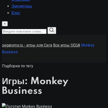
Эмуляторы
Блог
×
segaroms.ru - игры для Сега
Все игры SEGA
Monkey
Business
Подборка по тегу
Игры: Monkey
Business