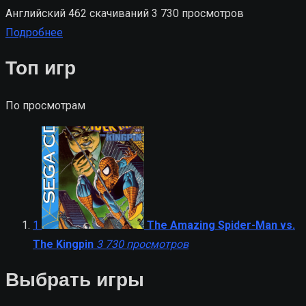
Английский
462 скачиваний
3 730 просмотров
Подробнее
Топ игр
По просмотрам
1
The Amazing Spider-Man vs.
The Kingpin
3 730 просмотров
Выбрать игры