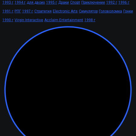
1993 г
1994 г
для двоих
1995 г
Драки
Спорт
Приключение
1992 г
1996 г
1991 г
РПГ
1997 г
Стратегия
Electronic Arts
Симулятор
Головоломка
Гонки
1990 г
Virgin Interactive
Acclaim Entertainment
1998 г