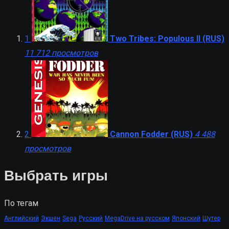
1
Two Tribes: Populous II (RUS)
11 712 просмотров
2
Cannon Fodder (RUS)
4 488
просмотров
Выбрать игры
По тегам
Английский
Экшен
Sega
Русский
MegaDrive на русском
Японский
Шутер