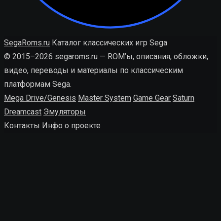
SegaRoms.ru
Каталог классических игр Sega
© 2015–2026 segaroms.ru — ROM’ы, описания, обложки,
видео, переводы и материалы по классическим
платформам Sega.
Mega Drive/Genesis
Master System
Game Gear
Saturn
Dreamcast
Эмуляторы
Контакты
Инфо о проекте