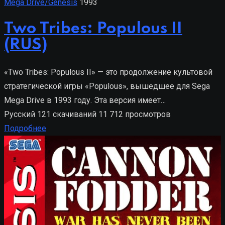
Mega Drive/Genesis
1993
Two Tribes: Populous II
(RUS)
«Two Tribes: Populous II» — это продолжение культовой
стратегической игры «Populous», вышедшее для Sega
Mega Drive в 1993 году. Эта версия имеет…
Русский
121 скачиваний
11 712 просмотров
Подробнее