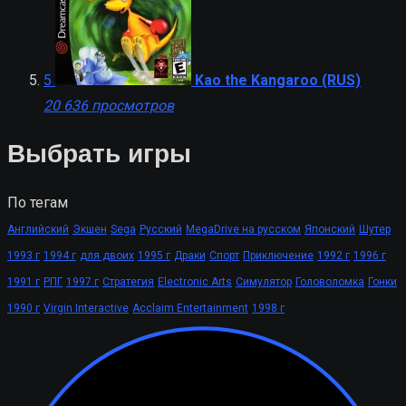
5
Kao the Kangaroo (RUS)
20 636 просмотров
Выбрать игры
По тегам
Английский
Экшен
Sega
Русский
MegaDrive на русском
Японский
Шутер
1993 г
1994 г
для двоих
1995 г
Драки
Спорт
Приключение
1992 г
1996 г
1991 г
РПГ
1997 г
Стратегия
Electronic Arts
Симулятор
Головоломка
Гонки
1990 г
Virgin Interactive
Acclaim Entertainment
1998 г