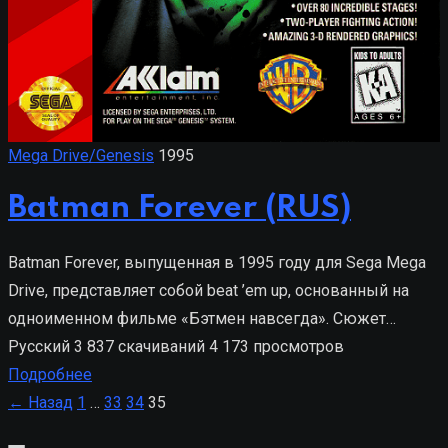
Mega Drive/Genesis
1995
Batman Forever (RUS)
Batman Forever, выпущенная в 1995 году для Sega Mega
Drive, представляет собой beat ’em up, основанный на
одноименном фильме «Бэтмен навсегда». Сюжет…
Русский
3 837 скачиваний
4 173 просмотров
Подробнее
Пагинация
← Назад
1
…
33
34
35
записей