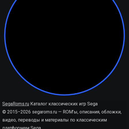
SegaRoms.ru
Каталог классических игр Sega
© 2015–2026 segaroms.ru — ROM’ы, описания, обложки,
видео, переводы и материалы по классическим
платформам Sega.