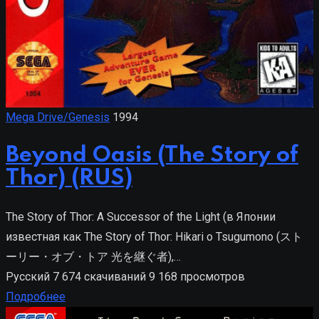
Mega Drive/Genesis
1994
Beyond Oasis (The Story of
Thor) (RUS)
The Story of Thor: A Successor of the Light (в Японии
известная как The Story of Thor: Hikari o Tsugumono (スト
ーリー・オブ・トア 光を継ぐ者),…
Русский
7 674 скачиваний
9 168 просмотров
Подробнее