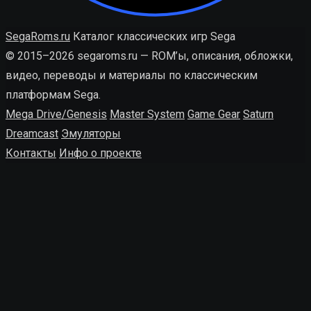
SegaRoms.ru
Каталог классических игр Sega
© 2015–2026 segaroms.ru — ROM’ы, описания, обложки,
видео, переводы и материалы по классическим
платформам Sega.
Mega Drive/Genesis
Master System
Game Gear
Saturn
Dreamcast
Эмуляторы
Контакты
Инфо о проекте