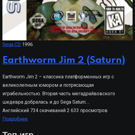
Sega CD
1996
Earthworm Jim 2 (Saturn)
Earthworm Jim 2 – классика платформенных игр с
великолепным юмором и потрясающая
играбельностью. Вторая часть мегадрайвовского
шедевра добралась и до Sega Saturn.…
Английский
734 скачиваний
2 633 просмотров
Подробнее