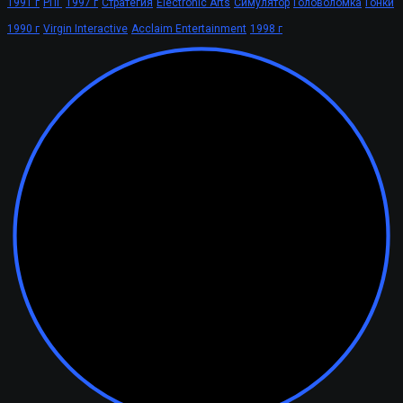
1991 г
РПГ
1997 г
Стратегия
Electronic Arts
Симулятор
Головоломка
Гонки
1990 г
Virgin Interactive
Acclaim Entertainment
1998 г