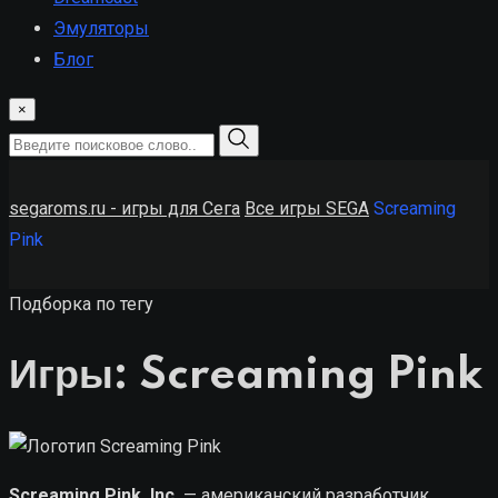
Эмуляторы
Блог
×
segaroms.ru - игры для Сега
Все игры SEGA
Screaming
Pink
Подборка по тегу
Игры: Screaming Pink
Screaming Pink, Inc.
— американский разработчик