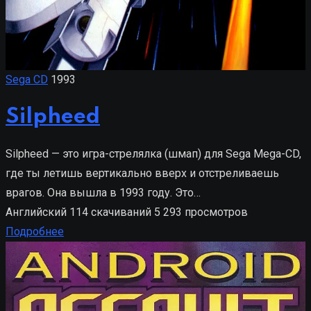
Sega CD
1993
Silpheed
Silpheed — это игра-стрелялка (шмап) для Sega Mega-CD,
где ты летишь вертикально вверх и отстреливаешь
врагов. Она вышла в 1993 году. Это…
Английский
114 скачиваний
5 293 просмотров
Подробнее