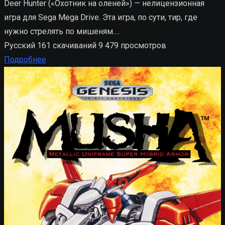
Deer Hunter («Охотник на оленей») — нелицензионная
игра для Sega Mega Drive. Эта игра, по сути, тир, где
нужно стрелять по мишеням.…
Русский
161 скачиваний
9 479 просмотров
Подробнее