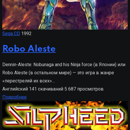
Sega CD
1992
Robo Aleste
Dennin-Aleste: Nobunaga and his Ninja force (в Японии) или
Robo Aleste (в остальном мире) — это игра в жанре
«перестреляй их всех»…
Английский
141 скачиваний
5 687 просмотров
Подробнее