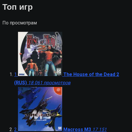
записей
Топ игр
По просмотрам
1
The House of the Dead 2
(RUS)
18 061 просмотров
2
Macross M3
17 151