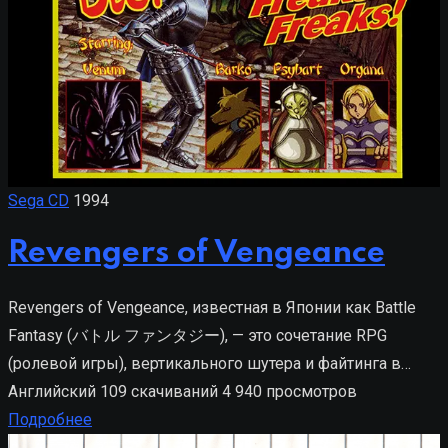
Sega CD
1994
Revengers of Vengeance
Revengers of Vengeance, известная в Японии как Battle
Fantasy (バトル ファンタジー), — это сочетание RPG
(ролевой игры), вертикального шутера и файтинга в…
Английский
109 скачиваний
4 940 просмотров
Подробнее