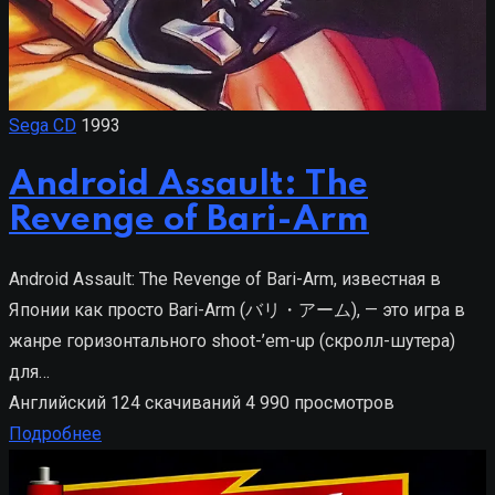
Sega CD
1993
Android Assault: The
Revenge of Bari-Arm
Android Assault: The Revenge of Bari-Arm, известная в
Японии как просто Bari-Arm (バリ・アーム), — это игра в
жанре горизонтального shoot-’em-up (скролл-шутера)
для…
Английский
124 скачиваний
4 990 просмотров
Подробнее