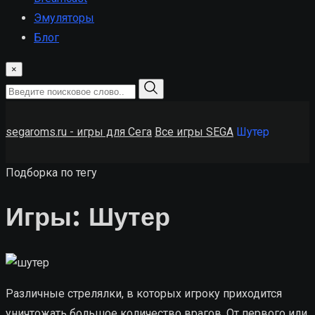
Эмуляторы
Блог
×
segaroms.ru - игры для Сега
Все игры SEGA
Шутер
Подборка по тегу
Игры: Шутер
Различные стрелялки, в которых игроку приходится
уничтожать большое количество врагов. От первого или