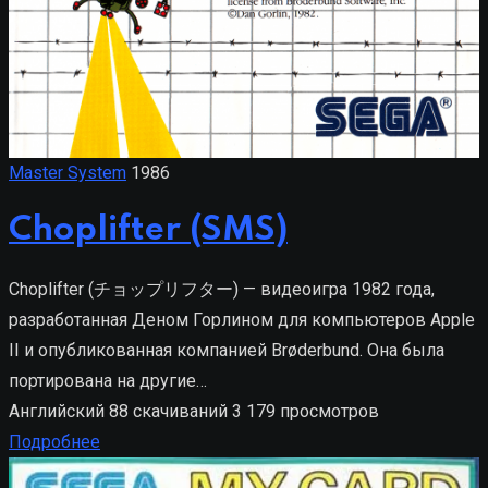
Master System
1986
Choplifter (SMS)
Choplifter (チョップリフター) — видеоигра 1982 года,
разработанная Деном Горлином для компьютеров Apple
II и опубликованная компанией Brøderbund. Она была
портирована на другие…
Английский
88 скачиваний
3 179 просмотров
Подробнее