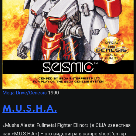
Mega Drive/Genesis
1990
M.U.S.H.A.
«Musha Aleste: Fullmetal Fighter Ellinor» (в США известная
как «M.U.S.H.A.») – это видеоигра в жанре shoot ’em up