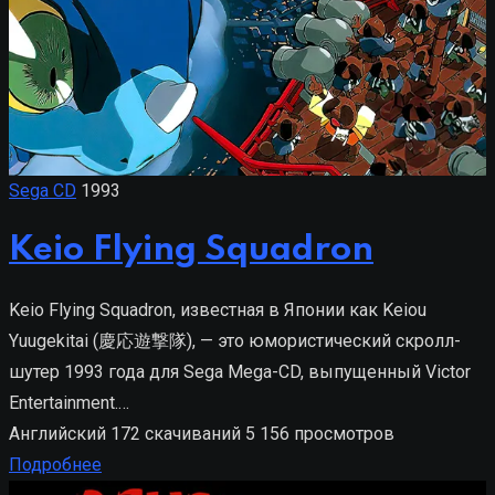
Sega CD
1993
Keio Flying Squadron
Keio Flying Squadron, известная в Японии как Keiou
Yuugekitai (慶応遊撃隊), — это юмористический скролл-
шутер 1993 года для Sega Mega-CD, выпущенный Victor
Entertainment.…
Английский
172 скачиваний
5 156 просмотров
Подробнее