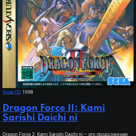
Sega CD
1998
Dragon Force II: Kami
Sarishi Daichi ni
Dragon Force 2: Kami Sarishi Daichi ni – это продолжение