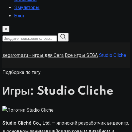
Эмуляторы
Блог
×
segaroms.ru - игры для Сега
Все игры SEGA
Studio Cliche
Подборка по тегу
Игры: Studio Cliche
Studio Cliché Co., Ltd.
— японский разработчик видеоигр,
в основном занимавшийся звуковым дизайном и