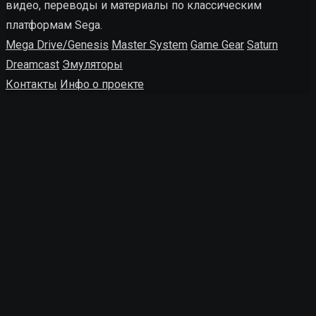
видео, переводы и материалы по классическим
платформам Sega.
Mega Drive/Genesis
Master System
Game Gear
Saturn
Dreamcast
Эмуляторы
Контакты
Инфо о проекте