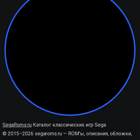
SegaRoms.ru
Каталог классических игр Sega
© 2015–2026 segaroms.ru — ROM’ы, описания, обложки,