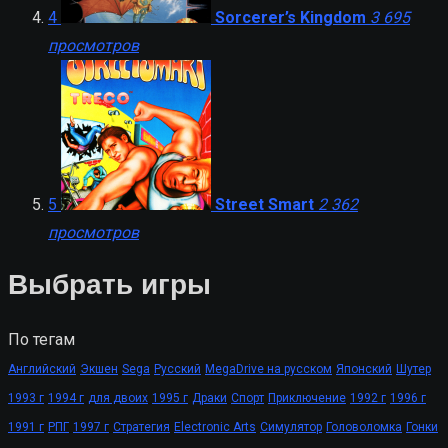
4
Sorcerer’s Kingdom
3 695
просмотров
5
Street Smart
2 362
просмотров
Выбрать игры
По тегам
Английский
Экшен
Sega
Русский
MegaDrive на русском
Японский
Шутер
1993 г
1994 г
для двоих
1995 г
Драки
Спорт
Приключение
1992 г
1996 г
1991 г
РПГ
1997 г
Стратегия
Electronic Arts
Симулятор
Головоломка
Гонки