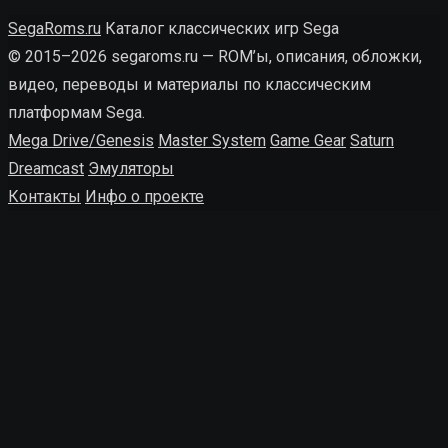
SegaRoms.ru
Каталог классических игр Sega
© 2015–2026 segaroms.ru — ROM’ы, описания, обложки,
видео, переводы и материалы по классическим
платформам Sega.
Mega Drive/Genesis
Master System
Game Gear
Saturn
Dreamcast
Эмуляторы
Контакты
Инфо о проекте