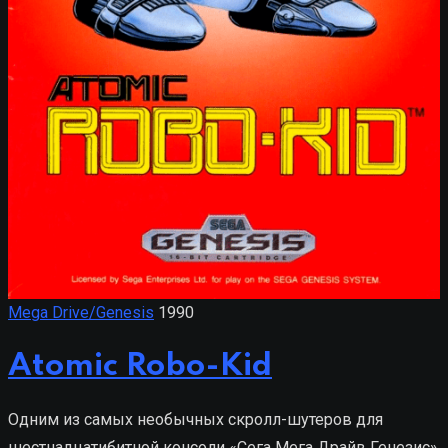
Mega Drive/Genesis
1990
Atomic Robo-Kid
Одним из самых необычных скролл-шутеров для
шестнадцатибитной консоли «Сега Мега Драйв Генезис»