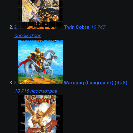
2
Twin Cobra
10 747
просмотров
3
Warsong (Langrisser) (RUS)
10 715 просмотров