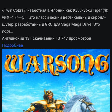
«Twin Cobra», известная в Японии как Kyuukyoku Tiger (究
極タイガー), — это классический вертикальный скролл-
шутер, разработанный GRC для Sega Mega Drive. Это
порт…
Английский
131 скачиваний
10 747 просмотров
Подробнее