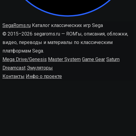
SegaRoms.ru
Каталог классических игр Sega
© 2015–2026 segaroms.ru — ROM’ы, описания, обложки,
видео, переводы и материалы по классическим
платформам Sega.
Mega Drive/Genesis
Master System
Game Gear
Saturn
Dreamcast
Эмуляторы
Контакты
Инфо о проекте