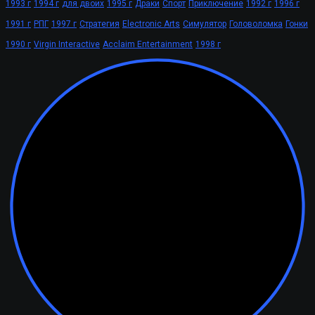
1993 г
1994 г
для двоих
1995 г
Драки
Спорт
Приключение
1992 г
1996 г
1991 г
РПГ
1997 г
Стратегия
Electronic Arts
Симулятор
Головоломка
Гонки
1990 г
Virgin Interactive
Acclaim Entertainment
1998 г