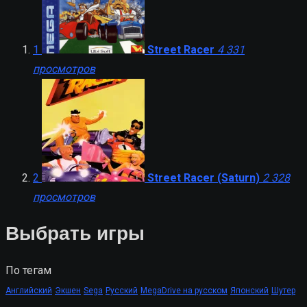
1
Street Racer
4 331
просмотров
2
Street Racer (Saturn)
2 328
просмотров
Выбрать игры
По тегам
Английский
Экшен
Sega
Русский
MegaDrive на русском
Японский
Шутер