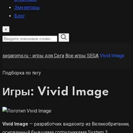
Эмуляторы
Блог
×
segaroms.ru - игры для Сега
Все игры SEGA
Vivid Image
Подборка по тегу
Игры: Vivid Image
Vivid Image
— разработчик видеоигр из Великобритании,
основанный бывшими сотрудниками System 3