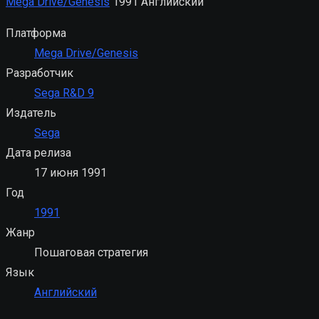
Mega Drive/Genesis
1991
Английский
Платформа
Mega Drive/Genesis
Разработчик
Sega R&D 9
Издатель
Sega
Дата релиза
17 июня 1991
Год
1991
Жанр
Пошаговая стратегия
Язык
Английский