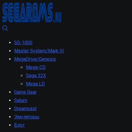
SG-1000
Master System/Mark III
MegaDrive/Genesis
Mega-CD
Sega 32X
Mega LD
Game Gear
Saturn
Dreamcast
Эмуляторы
Блог