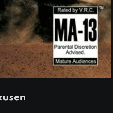
kusen