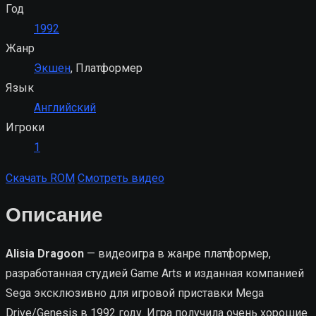
Год
1992
Жанр
Экшен
, Платформер
Язык
Английский
Игроки
1
Скачать ROM
Смотреть видео
Описание
Alisia Dragoon
— видеоигра в жанре платформер,
разработанная студией Game Arts и изданная компанией
Sega эксклюзивно для игровой приставки Mega
Drive/Genesis в 1992 году. Игра получила очень хорошие