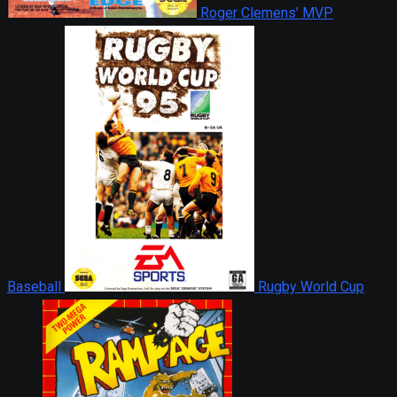
Roger Clemens’ MVP
Baseball
Rugby World Cup