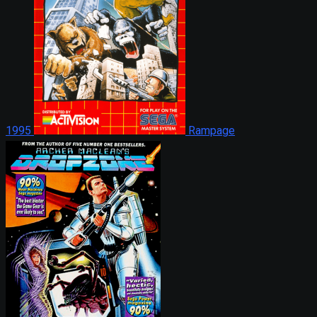
1995
Rampage