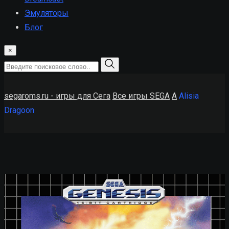
Эмуляторы
Блог
×
segaroms.ru - игры для Сега
Все игры SEGA
A
Alisia
Dragoon