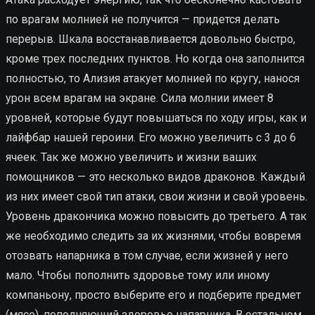
по врагам молнией не получится — придется делать
перерыв. Шкала восстанавливается довольно быстро,
кроме трех последних пунктов. Но когда она заполнится
полностью, то Ализия атакует молнией по кругу, нанося
урон всем врагам на экране. Сила молнии имеет 8
уровней, которые будут повышаться по ходу игры, как и
лайфбар нашей героини. Его можно увеличить с 3 до 6
ячеек. Так же можно увеличить и жизни ваших
помощников — это несколько видов драконов. Каждый
из них имеет свой тип атаки, свои жизни и свой уровень.
Уровень дракончика можно повысить до третьего. А так
же необходимо следить за их жизнями, чтобы вовремя
отозвать напарника в том случае, если жизней у него
мало. Чтобы пополнить здоровье тому или иному
компаньону, просто выберите его и подберите предмет
(мясо), пополняющий здоровье напарника. В остальном