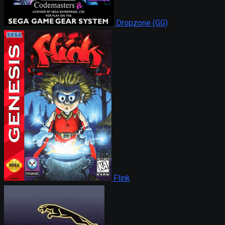
Dropzone (GG)
Flink