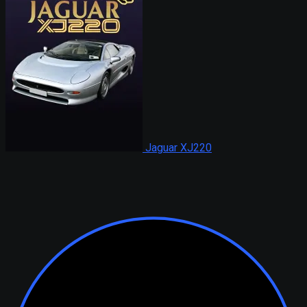
Jaguar XJ220