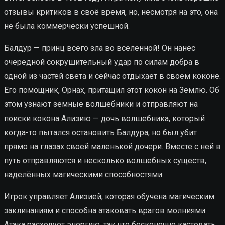
отзывы критиков в своё время, но, несмотря на это, она
не была коммерчески успешной.
Балдур — принц всего зла во вселенной! Он нанес
очередной сокрушительный удар по силам добра в
одной из частей света и сейчас отдыхает в своем коконе.
Его помощник, Орнах, притащил этот кокон на Землю. Об
этом узнают земные волшебники и отправляют на
поиски кокона Ализию — дочь волшебника, который
когда-то пытался остановить Балдура, но был убит
прямо на глазах своей маленькой дочери. Вместе с ней в
путь отправляются и несколько волшебных существ,
наделённых магическими способностями.
Игрок управляет Ализией, которая обучена магическим
заклинаниям и способна атаковать врагов молниями.
Атака расходует энергию, так что бесконечно кастовать