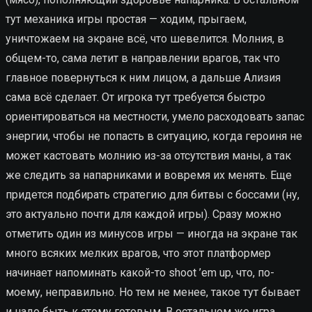
тут механика игры простая — ходим, прыгаем,
уничтожаем на экране всё, что шевелится. Молния, в
общем-то, сама летит в направлении врагов, так что
главное повернуться к ним лицом, а дальше Ализия
сама всё сделает. От игрока тут требуется быстро
ориентироваться на местности, умело расходовать запас
энергии, чтобы не попасть в ситуацию, когда героиня не
может кастовать молнию из-за отсутствия маны, а так
же следить за напарниками и вовремя их менять. Еще
придется подбирать стратегию для битвы с боссами (ну,
это актуально почти для каждой игры). Сразу можно
отметить один из минусов игры — иногда на экране так
много всяких мелких врагов, что этот платформер
начинает напоминать какой-то shoot ’em up, что, по-
моему, неправильно. Но тем не менее, такое тут бывает
и надо быть к этому готовым. В остальном же игра