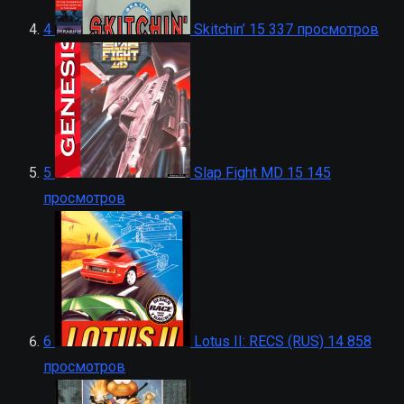
4
Skitchin’
15 337 просмотров
5
Slap Fight MD
15 145
просмотров
6
Lotus II: RECS (RUS)
14 858
просмотров