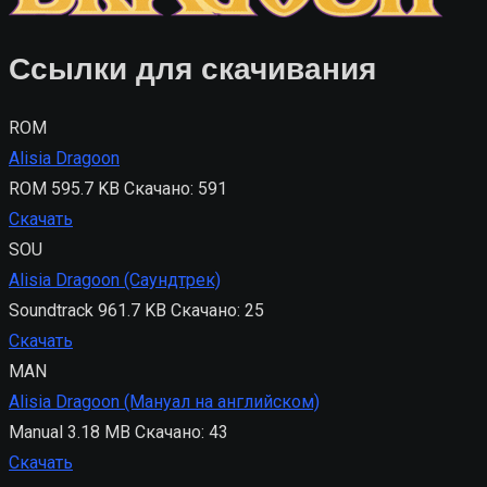
Ссылки для скачивания
ROM
Alisia Dragoon
ROM
595.7 KB
Скачано: 591
Скачать
SOU
Alisia Dragoon (Саундтрек)
Soundtrack
961.7 KB
Скачано: 25
Скачать
MAN
Alisia Dragoon (Мануал на английском)
Manual
3.18 MB
Скачано: 43
Скачать