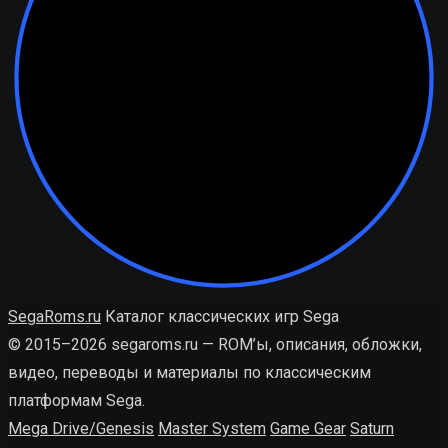
SegaRoms.ru
Каталог классических игр Sega
© 2015–2026 segaroms.ru — ROM’ы, описания, обложки,
видео, переводы и материалы по классическим
платформам Sega.
Mega Drive/Genesis
Master System
Game Gear
Saturn