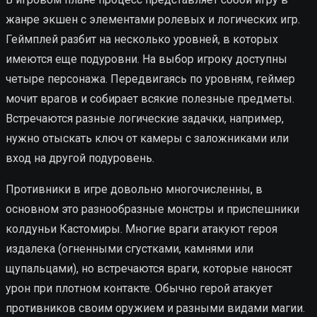
жанре экшен с элементами ролевых и логических игр.
Геймплей разбит на несколько уровней, в которых
имеются еще подуровни. На выбор игроку доступны
четыре персонажа. Передвигаясь по уровням, геймер
мочит врагов и собирает всякие полезные предметы.
Встречаются разные логические задачки, например,
нужно отыскать ключ от камеры с заложниками или
вход на другой подуровень.
Противники в игре довольно многочисленны, в
основном это разнообразные монстры и приспешники
колдуньи Кастомиры. Многие враги атакуют героя
издалека (огненными сгустками, камнями или
щупальцами), но встречаются враги, которые наносят
урон при плотном контакте. Обычно герой атакует
противников своим оружием и разными видами магии.