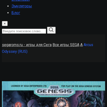
Эмуляторы
Блог
×
segaroms.ru - игры для Сега
Все игры SEGA
A
Arcus
Odyssey (RUS)