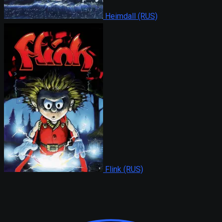
Heimdall (RUS)
Flink (RUS)