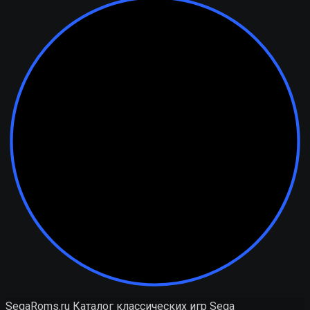
SegaRoms.ru
Каталог классических игр Sega