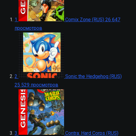
1
Comix Zone (RUS)
26 647
просмотров
2
Sonic the Hedgehog (RUS)
25 529 просмотров
3
Contra: Hard Corps (RUS)