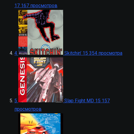
17 167 просмотров
4
Skitchin’
15 354 просмотра
5
Slap Fight MD
15 157
просмотров