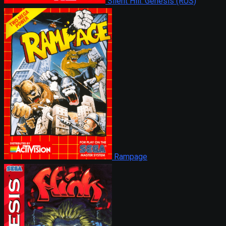
Silent Hill: Genesis (RUS)
Rampage