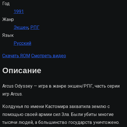
Год
1991
Жанр
Экшен
,
РПГ
Язык
Русский
Скачать ROM
Смотреть видео
Описание
Arcus Odyssey — игра в жанре экшен/РПГ, часть серии
игр Arcus.
Колдунья по имени Кастомира захватила землю с
помощью своей армии сил Зла. Были убиты многие
тысячи людей, а большинство государств уничтожено.