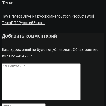
Теги:
1991 г
MegaDrive на русском
Renovation Products
Wolf
Team
РПГ
Русский
Экшен
Добавить комментарий
Ваш адрес email не будет опубликован.
Обязательные
поля помечены
*