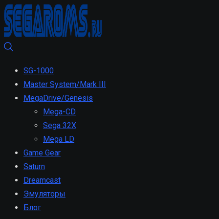
SG-1000
Master System/Mark III
MegaDrive/Genesis
Mega-CD
Sega 32X
Mega LD
Game Gear
Saturn
Dreamcast
Эмуляторы
Блог