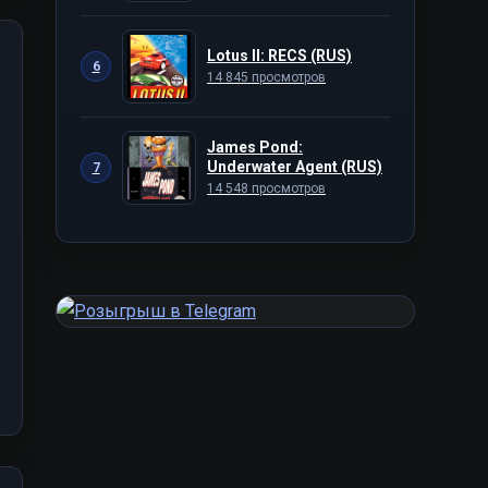
Lotus II: RECS (RUS)
6
14 845 просмотров
James Pond:
Underwater Agent (RUS)
7
14 548 просмотров