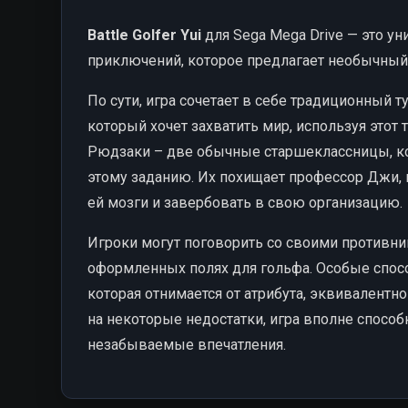
Battle Golfer Yui
для Sega Mega Drive — это у
приключений, которое предлагает необычный 
По сути, игра сочетает в себе традиционный 
который хочет захватить мир, используя этот 
Рюдзаки – две обычные старшеклассницы, ко
этому заданию. Их похищает профессор Джи, 
ей мозги и завербовать в свою организацию.
Игроки могут поговорить со своими противни
оформленных полях для гольфа. Особые спос
которая отнимается от атрибута, эквивалентн
на некоторые недостатки, игра вполне способ
незабываемые впечатления.