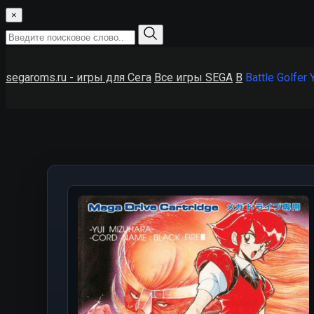
×
segaroms.ru - игры для Сега
Все игры SEGA
B
Battle Golfer 