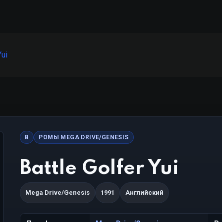
Yui
B
РОМЫ MEGA DRIVE/GENESIS
Battle Golfer Yui
Mega Drive/Genesis
1991
Английский