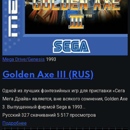
Mega Drive/Genesis
1993
Golden Axe III (RUS)
Одной из лучших фэнтезийных игр для приставки «Сега
Мега Драйв» является, вне всякого сомнения, Golden Axe
3. Выпущенный фирмой Sega в 1993…
Русский
327 скачиваний
5 517 просмотров
Подробнее