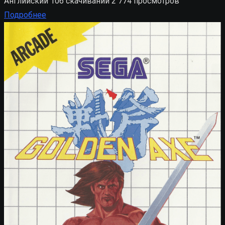
Английский
106 скачиваний
2 774 просмотров
Подробнее