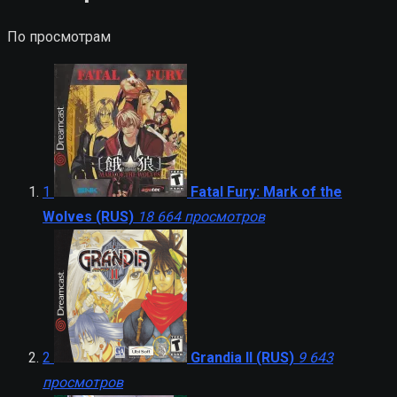
По просмотрам
1
Fatal Fury: Mark of the
Wolves (RUS)
18 664 просмотров
2
Grandia II (RUS)
9 643
просмотров