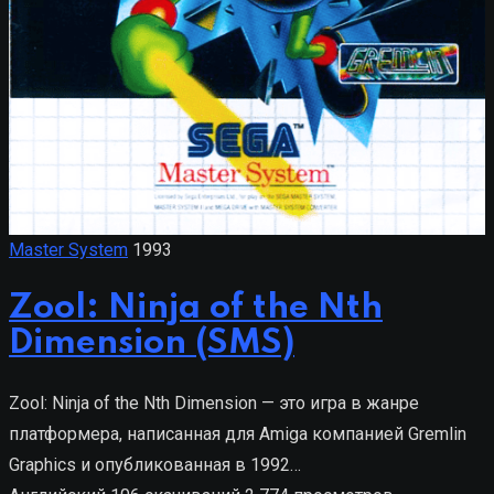
Master System
1993
Zool: Ninja of the Nth
Dimension (SMS)
Zool: Ninja of the Nth Dimension — это игра в жанре
платформера, написанная для Amiga компанией Gremlin
Graphics и опубликованная в 1992…