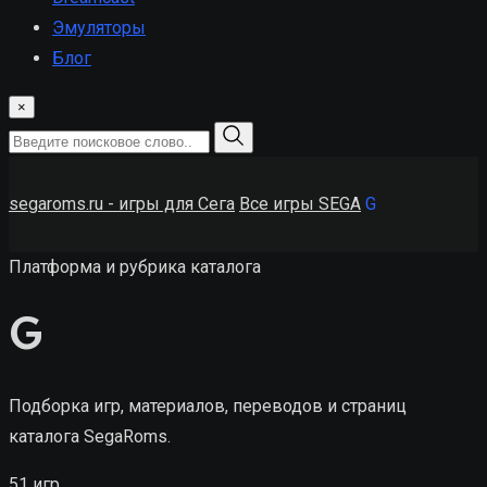
Эмуляторы
Блог
×
segaroms.ru - игры для Сега
Все игры SEGA
G
Платформа и рубрика каталога
G
Подборка игр, материалов, переводов и страниц
каталога SegaRoms.
51 игр