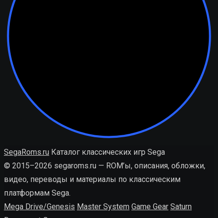
SegaRoms.ru
Каталог классических игр Sega
© 2015–2026 segaroms.ru — ROM’ы, описания, обложки,
видео, переводы и материалы по классическим
платформам Sega.
Mega Drive/Genesis
Master System
Game Gear
Saturn