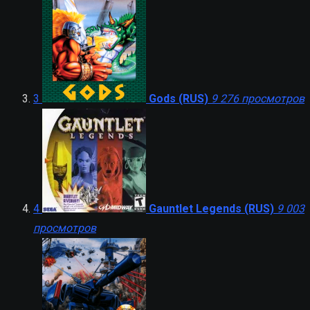
3
Gods (RUS)
9 276 просмотров
4
Gauntlet Legends (RUS)
9 003
просмотров