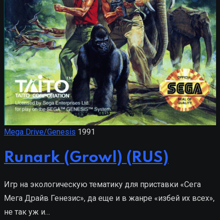
Mega Drive/Genesis
1991
Runark (Growl) (RUS)
Игр на экологическую тематику для приставки «Сега
Мега Драйв Генезис», да еще и в жанре «избей их всех»,
не так уж и…