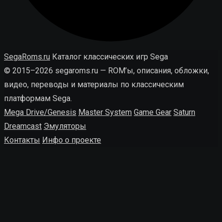
SegaRoms.ru
Каталог классических игр Sega
© 2015–2026 segaroms.ru — ROM’ы, описания, обложки,
видео, переводы и материалы по классическим
платформам Sega.
Mega Drive/Genesis
Master System
Game Gear
Saturn
Dreamcast
Эмуляторы
Контакты
Инфо о проекте