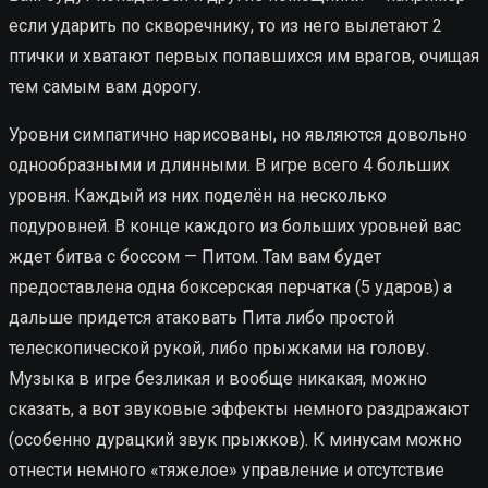
если ударить по скворечнику, то из него вылетают 2
птички и хватают первых попавшихся им врагов, очищая
тем самым вам дорогу.
Уровни симпатично нарисованы, но являются довольно
однообразными и длинными. В игре всего 4 больших
уровня. Каждый из них поделён на несколько
подуровней. В конце каждого из больших уровней вас
ждет битва с боссом — Питом. Там вам будет
предоставлена одна боксерская перчатка (5 ударов) а
дальше придется атаковать Пита либо простой
телескопической рукой, либо прыжками на голову.
Музыка в игре безликая и вообще никакая, можно
сказать, а вот звуковые эффекты немного раздражают
(особенно дурацкий звук прыжков). К минусам можно
отнести немного «тяжелое» управление и отсутствие