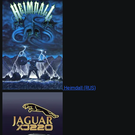
Heimdall (RUS)