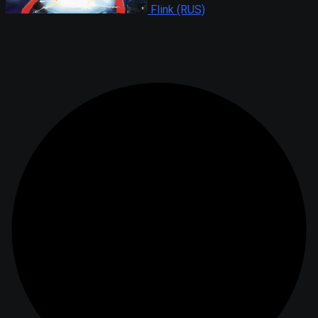
Flink (RUS)