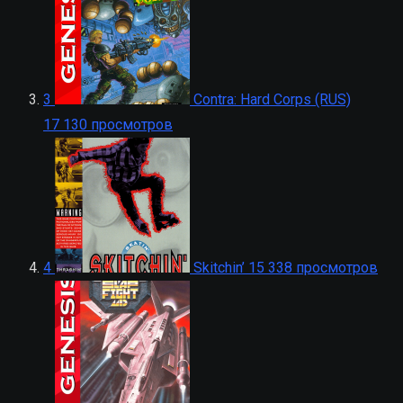
3
Contra: Hard Corps (RUS)
17 130 просмотров
4
Skitchin’
15 338 просмотров