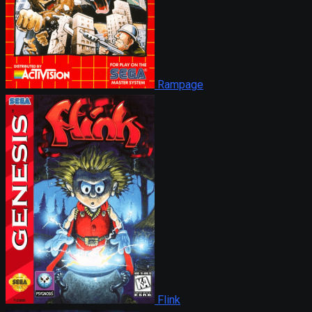
Rampage
Flink