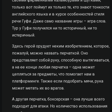
своими фирменными каламбурами и шутками,
только вот поймут их только те, кто знают тонкости
английского языка и в курсе особенностей стиля
речи Гуфи. Даже само название игры – игра слов.
Тур у Гуфи получился ни то историчный, ни то
истеричный.
Здесь герой орудует неким изобретением, которое,
пожалуй, можно назвать перчаткой. Оно
представляет собой руку, способную вытягиваться,
а на ее конце любая перчатка – одна может
цепляться за предметы, что помогает нам в
платформинге. Также если подобрать мячи, рука
может метать их во врагов.
А другая перчатка, боксерская – она лучше всего
подходит для атаки. Но количество использования