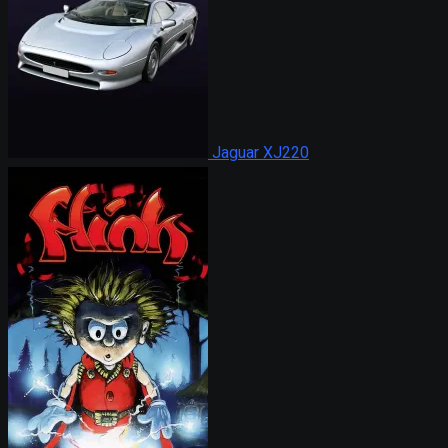
Jaguar XJ220