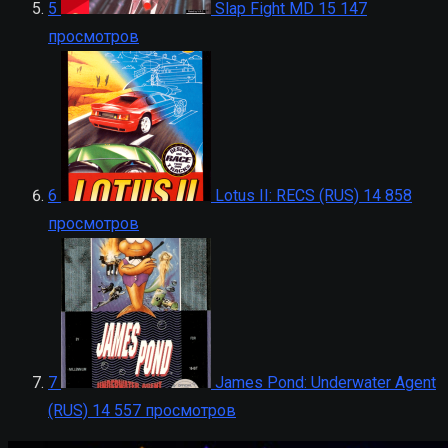
5
Slap Fight MD
15 147
просмотров
6
Lotus II: RECS (RUS)
14 858
просмотров
7
James Pond: Underwater Agent
(RUS)
14 557 просмотров