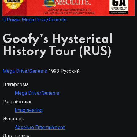
G
Ромы Mega Drive/Genesis
Goofy’s Hysterical
History Tour (RUS)
Mega Drive/Genesis
1993
Русский
Платформа
Mega Drive/Genesis
Разработчик
Imagineering
Издатель
Absolute Entertainment
Дата релиза