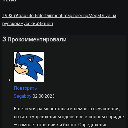
1993 г
Absolute Entertainment
Imagineering
MegaDrive на
русском
Русский
Экшен
3 Прокомментировали
Повторить
Segaboy
02.08.2023
В целом игра монотонная и немного скучноватая,
но вот с управлением здесь всё в полном порядке
— самолёт отзывчив и быстр. Определение