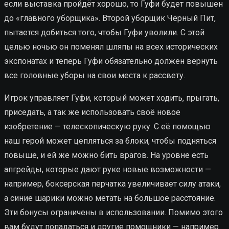
если выставка пройдёт хорошо, то Гуфи будет повышен
до «главного уборщика». Второй уборщик Чёрный Пит,
пытается добиться того, чтобы Гуфи уволили. С этой
целью ночью он поменял шляпы на всех исторических
экспонатах и теперь Гуфи обязательно должен вернуть
все головные уборы на свои места к рассвету.
Игрок управляет Гуфи, который может ходить, прыгать,
приседать, а так же использовать своё новое
изобретение — телескопическую руку. С её помощью
наш герой может цепляться за блоки, чтобы подняться
повыше, и ей же можно бить врагов. На уровне есть
апгрейды, которые дают руке новые возможности —
например, боксерская перчатка увеличивает силу атаки,
а синие шарики можно метать на большое расстояние.
Эти бонусы ограничены в использовании. Помимо этого
вам будут попадаться и другие помощники — например