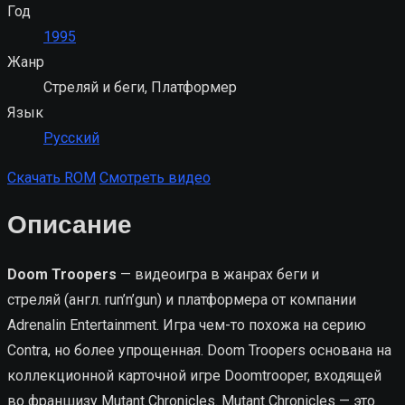
Год
1995
Жанр
Стреляй и беги, Платформер
Язык
Русский
Скачать ROM
Смотреть видео
Описание
Doom Troopers
— видеоигра в жанрах беги и
стреляй (англ. run’n’gun) и платформера от компании
Adrenalin Entertainment. Игра чем-то похожа на серию
Contra, но более упрощенная. Doom Troopers основана на
коллекционной карточной игре Doomtrooper, входящей
во франшизу Mutant Chronicles. Mutant Chronicles — это