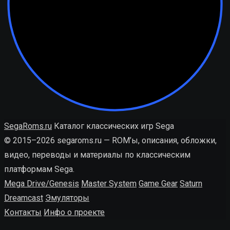
SegaRoms.ru
Каталог классических игр Sega
© 2015–2026 segaroms.ru — ROM’ы, описания, обложки,
видео, переводы и материалы по классическим
платформам Sega.
Mega Drive/Genesis
Master System
Game Gear
Saturn
Dreamcast
Эмуляторы
Контакты
Инфо о проекте