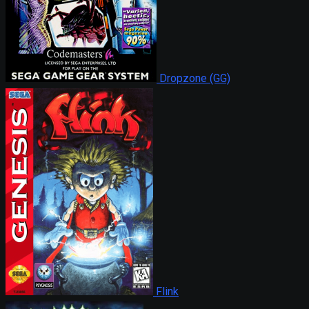
Dropzone (GG)
Flink