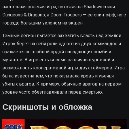
настольная ролевая игра, похожая на Shadowrun или
Dungeons & Dragons, а Doom Troopers — ее спин-офф, но с
гораздо большим уклоном на экшен.
Темный легион пытается захватить власть над Землёй.
Игрок берет на себя роль одного из двух коммандос и
сражается со злобной ордой нападающих зомби и
мутантов. В игре есть восемь различных уровней и
возможность кооперативной игры двух геймеров. Игра
была известна тем, что показывала кровь и увечья
убитых врагов. К примеру, обычных врагов на первом
уровне часто обезглавливали перед смертью.
Скриншоты и обложка