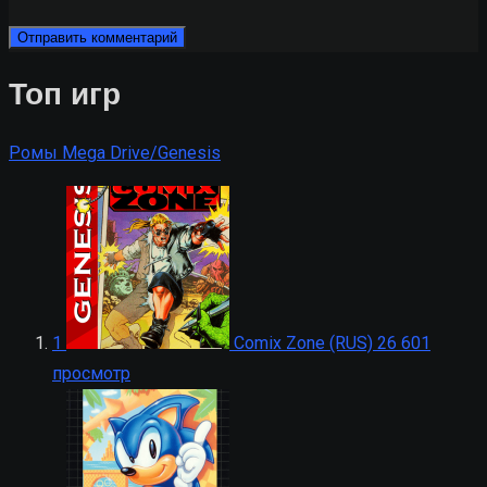
Топ игр
Ромы Mega Drive/Genesis
1
Comix Zone (RUS)
26 601
просмотр