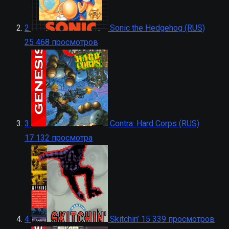
2
Sonic the Hedgehog (RUS)
25 468 просмотров
3
Contra: Hard Corps (RUS)
17 132 просмотра
4
Skitchin’
15 339 просмотров