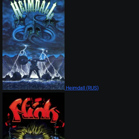
Heimdall (RUS)