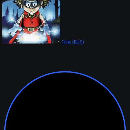
Flink (RUS)