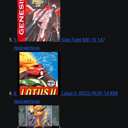
5
Slap Fight MD
15 147
просмотров
6
Lotus II: RECS (RUS)
14 858
просмотров