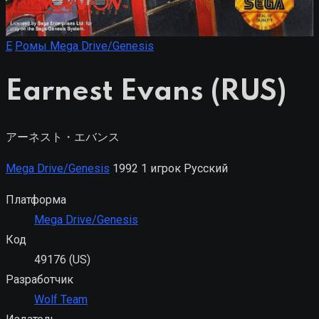
E
Ромы Mega Drive/Genesis
Earnest Evans (RUS)
アーネスト・エバンス
Mega Drive/Genesis
1992
1 игрок
Русский
Платформа
Mega Drive/Genesis
Код
49176 (US)
Разработчик
Wolf Team