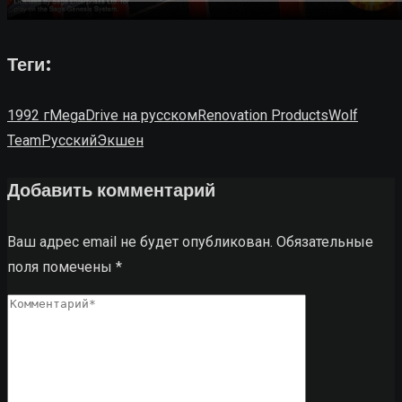
Теги:
1992 г
MegaDrive на русском
Renovation Products
Wolf
Team
Русский
Экшен
Добавить комментарий
Ваш адрес email не будет опубликован.
Обязательные
поля помечены
*