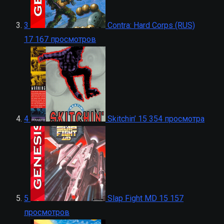
3
Contra: Hard Corps (RUS)
17 167 просмотров
4
Skitchin’
15 354 просмотра
5
Slap Fight MD
15 157
просмотров