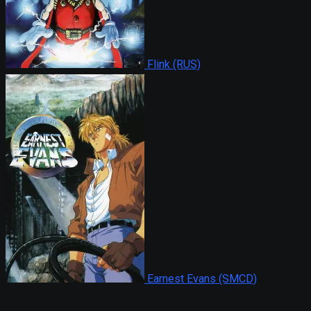
Flink (RUS)
Earnest Evans (SMCD)