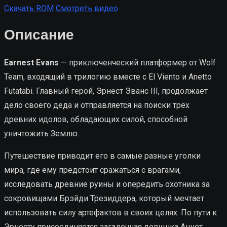
Скачать ROM
Смотреть видео
Описание
Earnest Evans
— приключенческий платформер от Wolf
Team, входящий в трилогию вместе с El Viento и Anetto
Futatabi. Главный герой, Эрнест Эванс III, продолжает
дело своего деда и отправляется на поиски трёх
древних идолов, обладающих силой, способной
уничтожить Землю.
Путешествие приводит его в самые разные уголки
мира, где ему предстоит сражаться с врагами,
исследовать древние руины и опередить охотника за
сокровищами Брэйди Трезиддера, который мечтает
использовать силу артефактов в своих целях. По пути к
Эрнесту присоединяется загадочная девушка Аннет