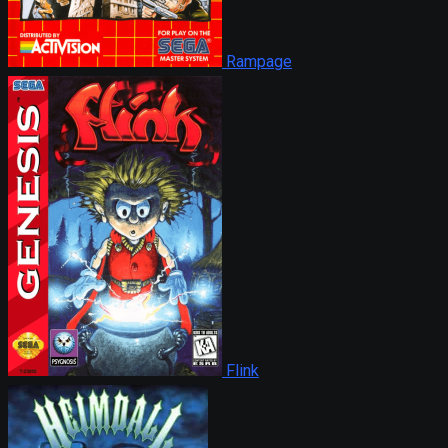
Rampage
Flink