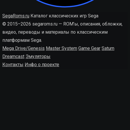
SegaRoms.ru
Каталог классических игр Sega
© 2015–2026 segaroms.ru — ROM’ы, описания, обложки,
видео, переводы и материалы по классическим
платформам Sega.
Mega Drive/Genesis
Master System
Game Gear
Saturn
Dreamcast
Эмуляторы
Контакты
Инфо о проекте