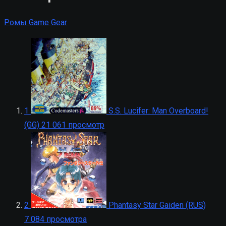
Ромы Game Gear
1
S.S. Lucifer: Man Overboard!
(GG)
21 061 просмотр
2
Phantasy Star Gaiden (RUS)
7 084 просмотра