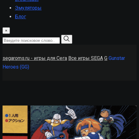
Эмуляторы
Блог
×
segaroms.ru - игры для Сега
Все игры SEGA
G
Gunstar
Heroes (GG)