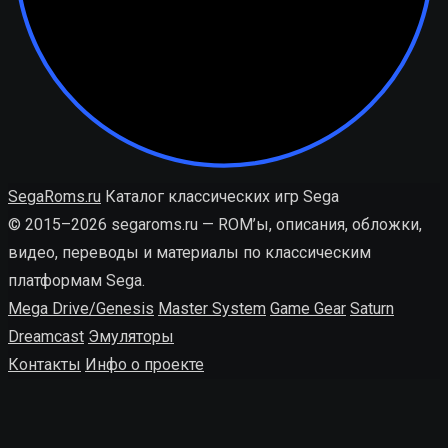
SegaRoms.ru
Каталог классических игр Sega
© 2015–2026 segaroms.ru — ROM’ы, описания, обложки,
видео, переводы и материалы по классическим
платформам Sega.
Mega Drive/Genesis
Master System
Game Gear
Saturn
Dreamcast
Эмуляторы
Контакты
Инфо о проекте