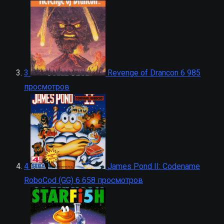
3
Revenge of Drancon
6 985
просмотров
4
James Pond II: Codename
RoboCod (GG)
6 658 просмотров