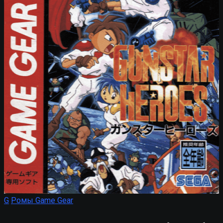
G
Ромы Game Gear