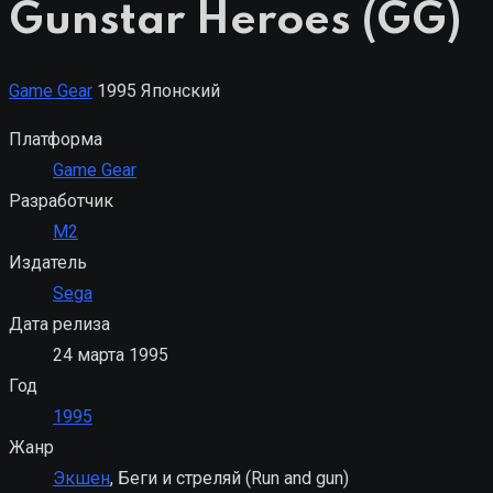
Gunstar Heroes (GG)
Game Gear
1995
Японский
Платформа
Game Gear
Разработчик
M2
Издатель
Sega
Дата релиза
24 марта 1995
Год
1995
Жанр
Экшен
, Беги и стреляй
(Run and gun)