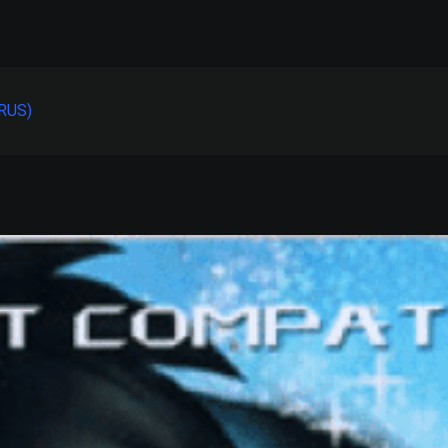
(RUS)