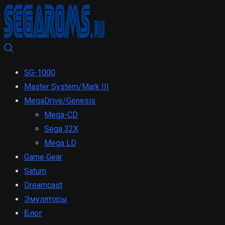
SG-1000
Master System/Mark III
MegaDrive/Genesis
Mega-CD
Sega 32X
Mega LD
Game Gear
Saturn
Dreamcast
Эмуляторы
Блог