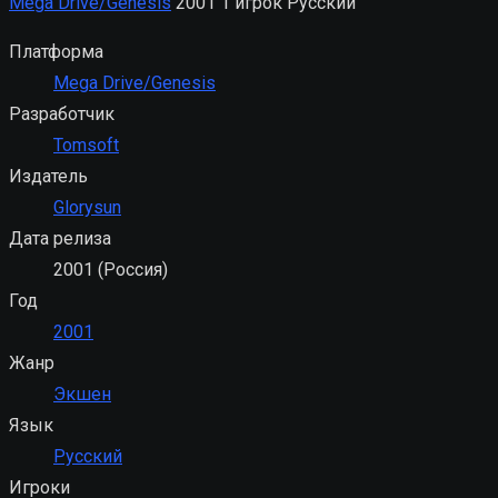
Mega Drive/Genesis
2001
1 игрок
Русский
Платформа
Mega Drive/Genesis
Разработчик
Tomsoft
Издатель
Glorysun
Дата релиза
2001 (Россия)
Год
2001
Жанр
Экшен
Язык
Русский
Игроки