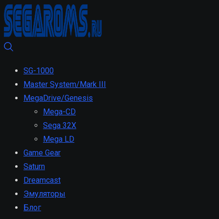
SG-1000
Master System/Mark III
MegaDrive/Genesis
Mega-CD
Sega 32X
Mega LD
Game Gear
Saturn
Dreamcast
Эмуляторы
Блог