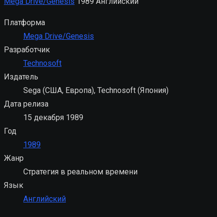
Mega Drive/Genesis
1989
Английский
Платформа
Mega Drive/Genesis
Разработчик
Technosoft
Издатель
Sega (США, Европа), Technosoft (Япония)
Дата релиза
15 декабря 1989
Год
1989
Жанр
Стратегия в реальном времени
Язык
Английский