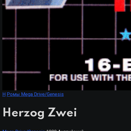
H
Ромы Mega Drive/Genesis
Herzog Zwei