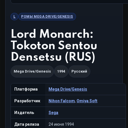
L
РОМЫ MEGA DRIVE/GENESIS
Lord Monarch:
Tokoton Sentou
Densetsu (RUS)
Mega Drive/Genesis
1994
Русский
Платформа
Mega Drive/Genesis
Разработчик
Nihon Falcom
,
Omiya Soft
Издатель
Sega
Дата релиза
24 июня 1994