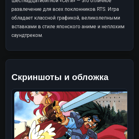
шестнадцатибитной «Сеги» — это отличное
развлечение для всех поклонников RTS. Игра
обладает классной графикой, великолепными
вставками в стиле японского аниме и неплохим
саундтреком.
Скриншоты и обложка