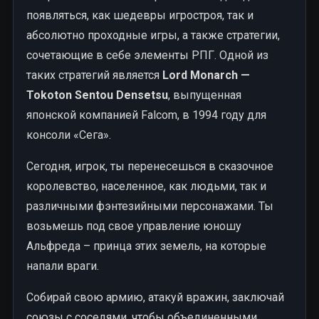
появляться, как шедевры игростроя, так и
абсолютно проходные игры, а также стратегии,
сочетающие в себе элементы РПГ. Одной из
таких стратегий является
Lord Monarch —
Tokoton Sentou Densetsu
, выпущенная
японской компанией Falcom, в 1994 году для
консоли «Сега».
Сегодня, игрок, ты перенесешься в сказочное
королевство, населенное, как людьми, так и
различными фэнтезийными персонажами. Ты
возьмешь под свое управление юношу
Альфреда – принца этих земель, на которые
напали враги.
Собирай свою армию, атакуй вражин, заключай
союзы с соседями, чтобы объединенными