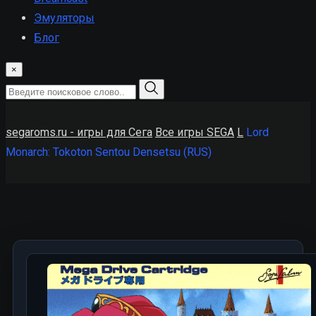
Эмуляторы
Блог
×
segaroms.ru - игры для Сега
Все игры SEGA
L
Lord
Monarch: Tokoton Sentou Densetsu (RUS)