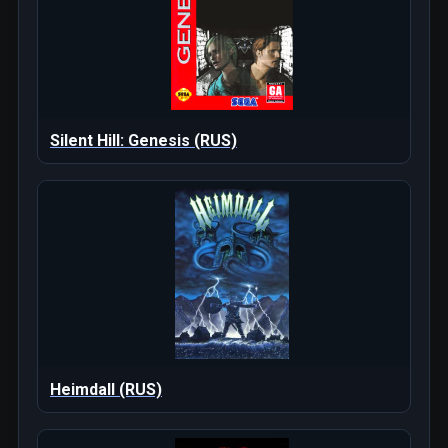
Silent Hill: Genesis (RUS)
Heimdall (RUS)