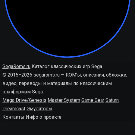
SegaRoms.ru
Каталог классических игр Sega
© 2015–2026 segaroms.ru — ROM’ы, описания, обложки,
видео, переводы и материалы по классическим
платформам Sega.
Mega Drive/Genesis
Master System
Game Gear
Saturn
Dreamcast
Эмуляторы
Контакты
Инфо о проекте