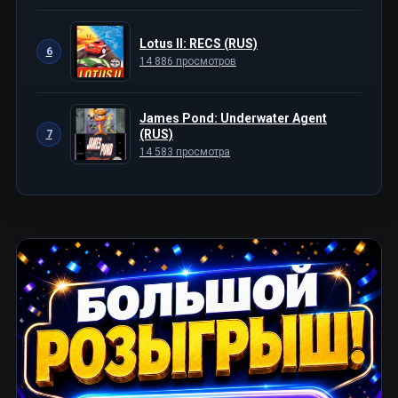
Lotus II: RECS (RUS)
6
14 886 просмотров
James Pond: Underwater Agent
(RUS)
7
14 583 просмотра