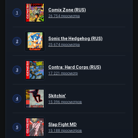
Comix Zone (RUS)
1
26 754 просмотра
Sonic the Hedgehog (RUS)
2
25 674 просмотра
Contra: Hard Corps (RUS)
3
17 221 просмотр
Skitchin’
4
15 396 просмотров
Slap Fight MD
5
15 188 просмотров