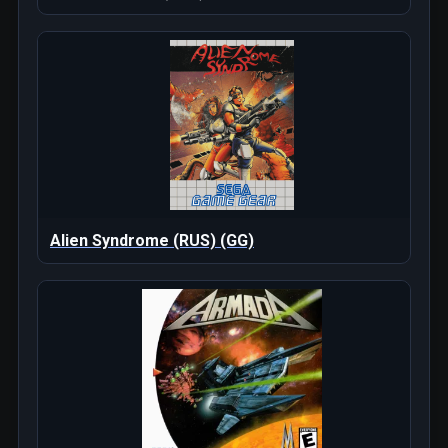
Alien Syndrome (RUS) (GG)