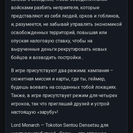
войсками разбить неприятеля, которые
представляют из себя людей, орков и гоблинов,
и, разумеется, не забывай управлять экономикой
освобожденных территорий, повышая или
опуская налоговую ставку, чтобы на
вырученные деньги рекрутировать новых
бойцов и возводить постройки…
В игре присутствуют два режима: кампания –
сюжетная миссия и карты, где ты, геймер,
будешь воевать на созданных тобой локациях.
Также, в игре присутствует режим для четырех
игроков, так что приглашай друзей и устрой
настоящую «зарубу»!
Lord Monarch — Tokoton Sentou Densetsu для