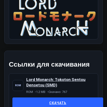
Ссылки для скачивания
Lord Monarch: Tokoton Sentou
Densetsu (SMD)
ROM
ROM
1.2 MB
Скачано: 767
СКАЧАТЬ