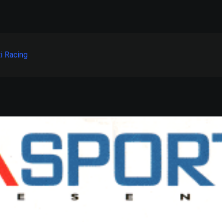
i Racing