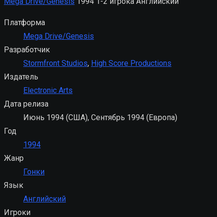
Mega Drive/Genesis
1994
1-2 игрока
Английский
Платформа
Mega Drive/Genesis
Разработчик
Stormfront Studios
,
High Score Productions
Издатель
Electronic Arts
Дата релиза
Июнь 1994 (США), Сентябрь 1994 (Европа)
Год
1994
Жанр
Гонки
Язык
Английский
Игроки