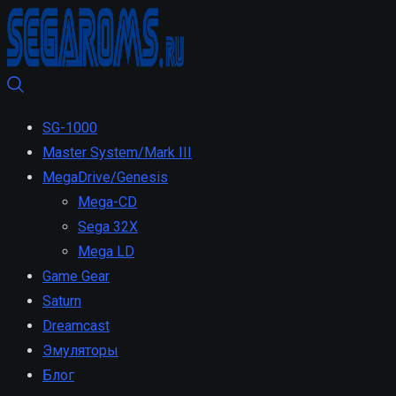
SG-1000
Master System/Mark III
MegaDrive/Genesis
Mega-CD
Sega 32X
Mega LD
Game Gear
Saturn
Dreamcast
Эмуляторы
Блог