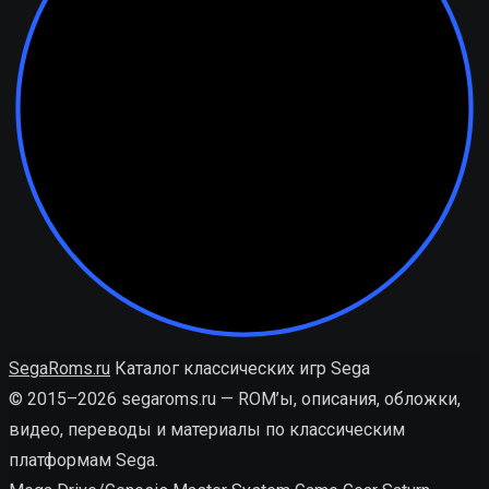
SegaRoms.ru
Каталог классических игр Sega
© 2015–2026 segaroms.ru — ROM’ы, описания, обложки,
видео, переводы и материалы по классическим
платформам Sega.