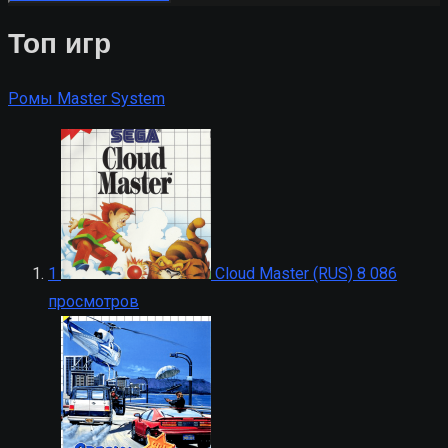
Топ игр
Ромы Master System
1
Cloud Master (RUS)
8 086
просмотров