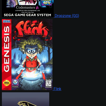
Dropzone (GG)
Flink