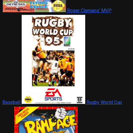
Roger Clemens’ MVP
Baseball
Rugby World Cup