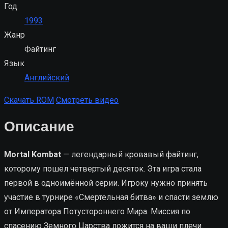
Год
1993
Жанр
Файтинг
Язык
Английский
Скачать ROM
Смотреть видео
Описание
Mortal Kombat
— легендарный кровавый файтинг,
которому пошел четвертый десяток. Эта игра стала
первой в одноимённой серии. Игроку нужно принять
участие в турнире «Смертельная битва» и спасти землю
от Императора Потустороннего Мира. Миссия по
спасению Земного Царства ложится на ваши плечи.