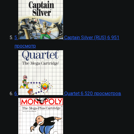
5
Captain Silver (RUS)
6 951
просмотр
6
Quartet
6 520 просмотров