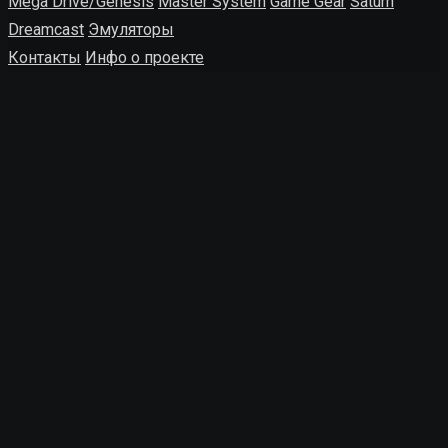
Mega Drive/Genesis
Master System
Game Gear
Saturn
Dreamcast
Эмуляторы
Контакты
Инфо о проекте