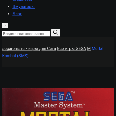
Эмуляторы
Блог
×
segaroms.ru - игры для Сега
Все игры SEGA
M
Mortal
Kombat (SMS)