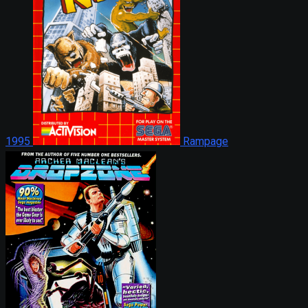
1995
Rampage