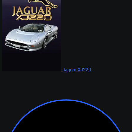
Jaguar XJ220