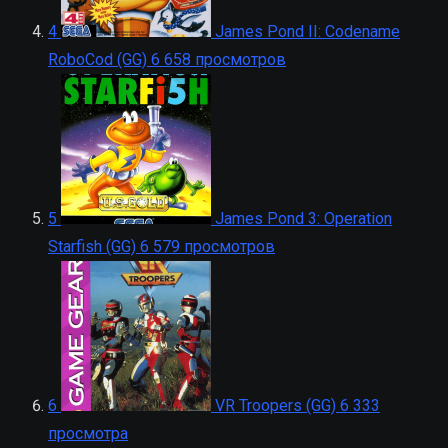
4
James Pond II: Codename
RoboCod (GG)
6 658 просмотров
5
James Pond 3: Operation
Starfish (GG)
6 579 просмотров
6
VR Troopers (GG)
6 333
просмотра