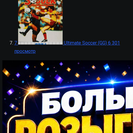
7
Ultimate Soccer (GG)
6 301
просмотр