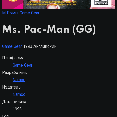
M
Ромы Game Gear
Ms. Pac-Man (GG)
Game Gear
1993
Английский
Платформа
Game Gear
Разработчик
Namco
Издатель
Namco
Дата релиза
1993
Год