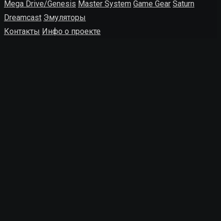
Mega Drive/Genesis
Master System
Game Gear
Saturn
Dreamcast
Эмуляторы
Контакты
Инфо о проекте