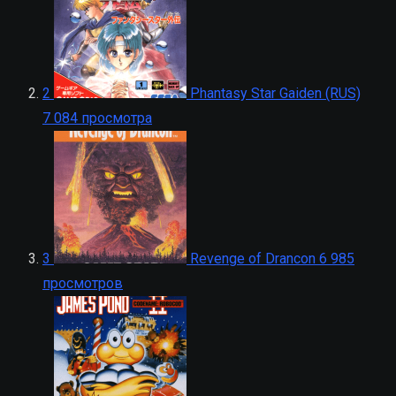
2
Phantasy Star Gaiden (RUS)
7 084 просмотра
3
Revenge of Drancon
6 985
просмотров