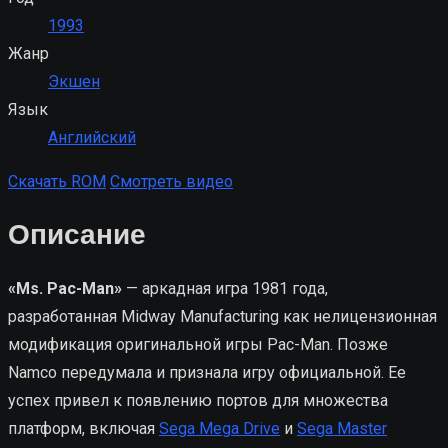
1993
Жанр
Экшен
Язык
Английский
Скачать ROM
Смотреть видео
Описание
«Ms. Pac-Man»
— аркадная игра 1981 года,
разработанная Midway Manufacturing как нелицензионная
модификация оригинальной игры Pac-Man. Позже
Namco передумала и признала игру официальной. Ее
успех привел к появлению портов для множества
платформ, включая
Sega Mega Drive
и
Sega Master