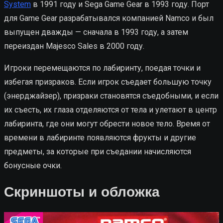
System
в 1991 году и Sega Game Gear в 1993 году. Порт
для Game Gear разрабатывался компанией Namco и был
выпущен дважды — сначала в 1993 году, а затем
переиздан Majesco Sales в 2000 году.
Игроки перемещаются по лабиринту, поедая точки и
избегая призраков. Если игрок съедает большую точку
(энерджайзер), призраки становятся съедобными, и если
их съесть, их глаза отделяются от тела и улетают в центр
лабиринта, где они могут обрести новое тело. Время от
времени в лабиринте появляются фрукты и другие
предметы, за которые при съедании начисляются
бонусные очки.
Скриншоты и обложка