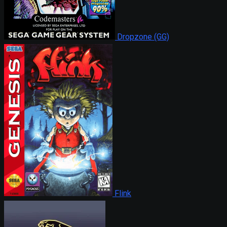
Dropzone (GG)
Flink