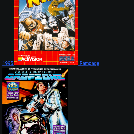
1995
Rampage