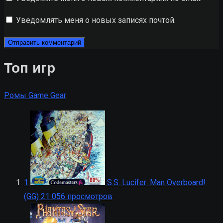
Уведомлять меня о новых записях почтой.
Топ игр
Ромы Game Gear
1
S.S. Lucifer: Man Overboard!
(GG)
21 056 просмотров