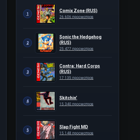
Comix Zone (RUS)
1
26 606 просмотров
Sonic the Hedgehog
(RUS)
2
25 477 просмотров
Contra: Hard Corps
(RUS)
3
17 135 просмотров
Skitchin’
4
15 340 просмотров
Slap Fight MD
5
15 148 просмотров