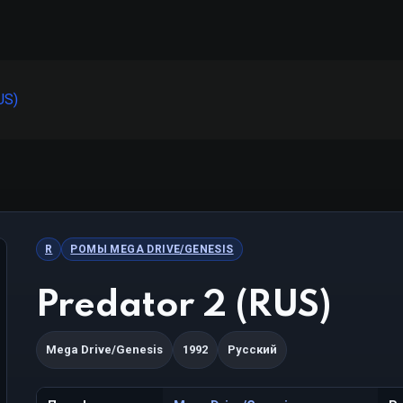
US)
R
РОМЫ MEGA DRIVE/GENESIS
Predator 2 (RUS)
Mega Drive/Genesis
1992
Русский