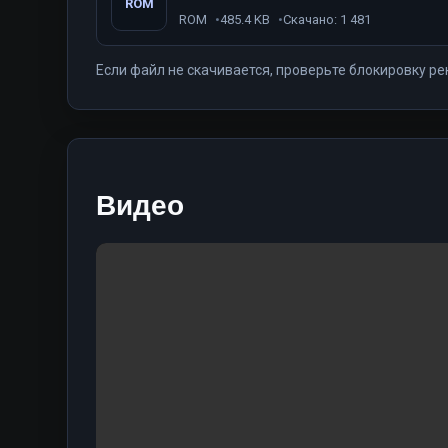
ROM
ROM
485.4 KB
Скачано: 1 481
Если файл не скачивается, проверьте блокировку ре
Видео