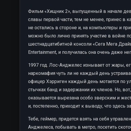
Фильм «Хищник 2», выпущенный в начале девя
славы первой части, тем не менее, принес в к
не остались в стороне и, на компьютеры и пр
можно было лично принять участие в войне п
шестнадцатибитной консоли «Сега Мега Драйв»
Entertainment, и получилась она очень даже н
1997 год. Лос-Анджелес изнывает от жары, ег
наркомафия чуть ли не каждый день устраив
офицер Хэрриген каждый день мотается по ул
стычках банд и задержании их членов. Но, во
оказывается вырезана особо зверским и жест
и, постепенно, приходит к выводу, что здесь
Тебе, геймер, придется взять на себя управл
Анджелеса, побывать в метро, посетить ското