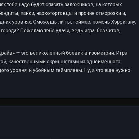
ях тебе надо будет спасать заложников, на которых
бандиты, панки, наркоторговцы и прочие отморозки и,
дних уровнях. Сможешь ли ты, геймер, помочь Хэрригану,
города? Пожелаю тебе удачи, ведь игра, без читов,
Драйв» — это великолепный боевик в изометрии. Игра
кой, качественными скриншотами из одноименного
го уровня, и убойным геймплеем. Ну, а что еще нужно