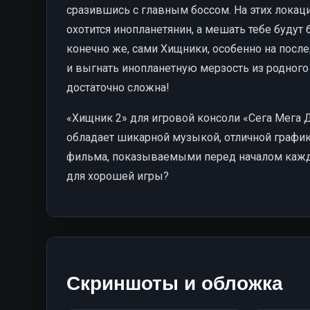
сразившись с главным боссом. На этих локаци
охотится инопланетянин, а мешать тебе будут 
конечно же, сами Хищники, особенно на после
и выгнать инопланетную мерзость из родного 
достаточно сложна!
«Хищник 2» для игровой консоли «Сега Мега 
обладает шикарной музыкой, отличной графи
фильма, показываемыми перед началом каждо
для хорошей игры?
Скриншоты и обложка