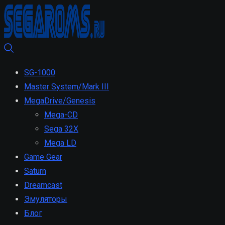
SG-1000
Master System/Mark III
MegaDrive/Genesis
Mega-CD
Sega 32X
Mega LD
Game Gear
Saturn
Dreamcast
Эмуляторы
Блог