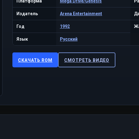
Платформа
Mega Drive/Genesis
Р
Издатель
Arena Entertainment
Да
Год
1992
Ж
Язык
Русский
СКАЧАТЬ ROM
СМОТРЕТЬ ВИДЕО