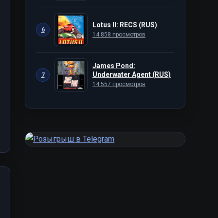
Lotus II: RECS (RUS)
6
14 858 просмотров
James Pond:
Underwater Agent (RUS)
7
14 557 просмотров