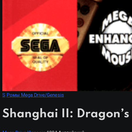
S
Ромы Mega Drive/Genesis
Shanghai II: Dragon’s