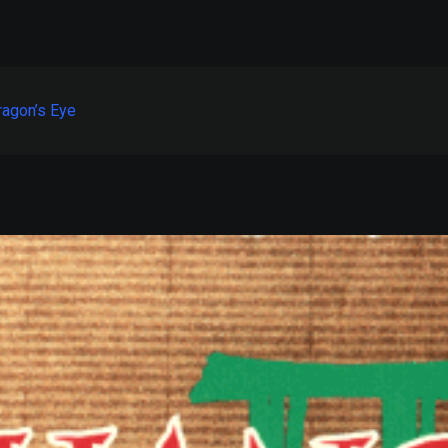
ragon’s Eye