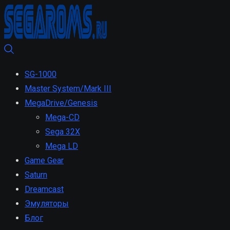
SG-1000
Master System/Mark III
MegaDrive/Genesis
Mega-CD
Sega 32X
Mega LD
Game Gear
Saturn
Dreamcast
Эмуляторы
Блог