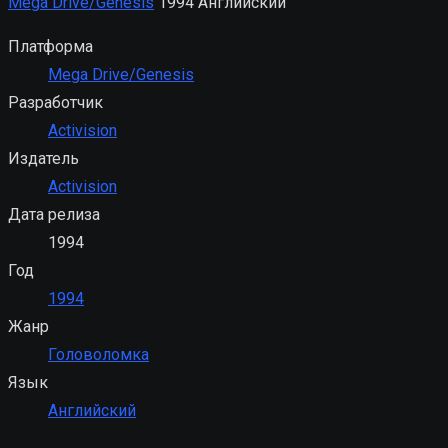
Mega Drive/Genesis
1994
Английский
Платформа
Mega Drive/Genesis
Разработчик
Activision
Издатель
Activision
Дата релиза
1994
Год
1994
Жанр
Головоломка
Язык
Английский