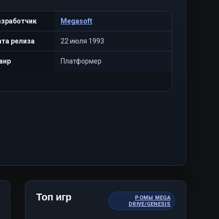
азработчик
Megasoft
та релиза
22 июля 1993
анр
Платформер
Топ игр
РОМЫ MEGA
DRIVE/GENESIS