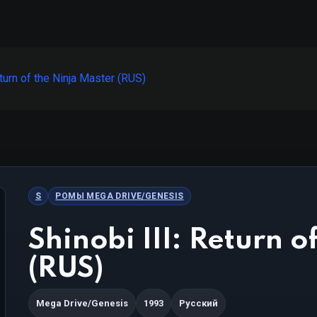
eturn of the Ninja Master (RUS)
S
РОМЫ MEGA DRIVE/GENESIS
Shinobi III: Return o
(RUS)
Mega Drive/Genesis
1993
Русский