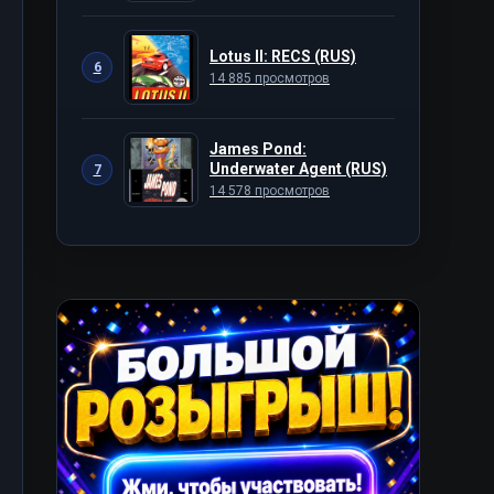
Lotus II: RECS (RUS)
6
14 885 просмотров
James Pond:
Underwater Agent (RUS)
7
14 578 просмотров