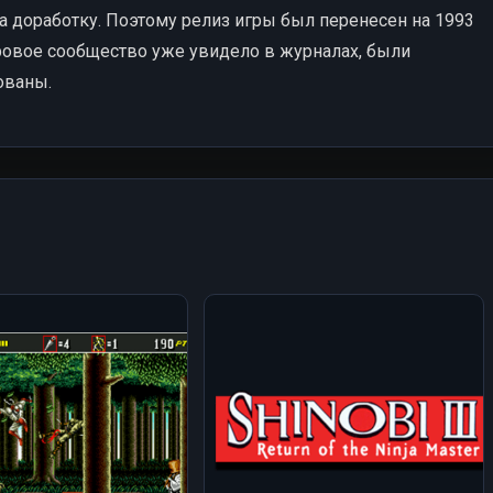
а доработку. Поэтому релиз игры был перенесен на 1993
гровое сообщество уже увидело в журналах, были
ованы.