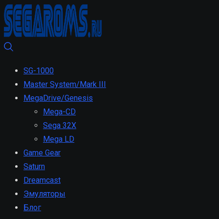
SG-1000
Master System/Mark III
MegaDrive/Genesis
Mega-CD
Sega 32X
Mega LD
Game Gear
Saturn
Dreamcast
Эмуляторы
Блог