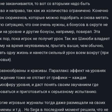
не заканчивается, то вот со вторыми надо быть
во и направо, так как их количество ограничено. Конечно
ок сюрикенов, которые можно подобрать и снова метать
кую ситуацию, что они очень нужны, а бонусов в округе не
на уровне и другие бонусы, например, поверап. Эта
х пор, пока игрок не получит урон. Так же Шиноби владеет
ему на время неуязвимым, прыгать выше, чем обычно,
ь одну жизнь и нанести сильный урон всем вокруг (при
овья).
 разнообразны и красивы. Параллакс эффект на уровнях
ждение тоже не отстает от графики — каждая
осферу уровня, и даст понять своим звучанием где
роваться и приготовиться к серьезному испытанию.
ногие игровые журналы тогда даже размещали на своих
иемы и т.д… Но Sega в последний момент решила, что не