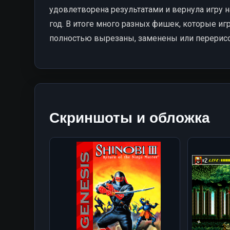
удовлетворена результатами и вернула игру н
год. В итоге много разных фишек, которые и
полностью вырезаны, заменены или перерис
Скриншоты и обложка