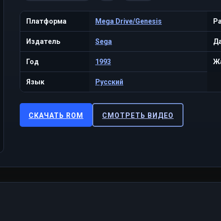
Платформа
Mega Drive/Genesis
Р
Издатель
Sega
Да
Год
1993
Ж
Язык
Русский
СКАЧАТЬ ROM
СМОТРЕТЬ ВИДЕО