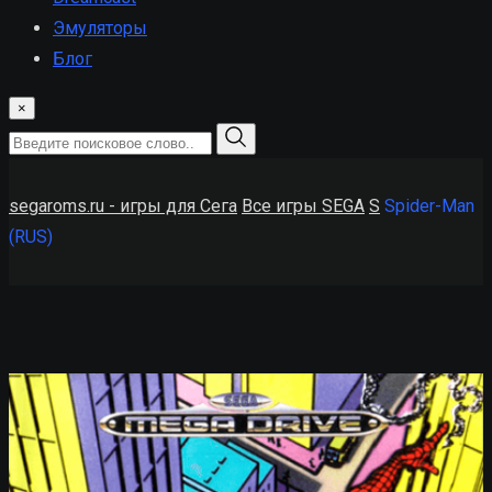
Эмуляторы
Блог
×
segaroms.ru - игры для Сега
Все игры SEGA
S
Spider-Man
(RUS)