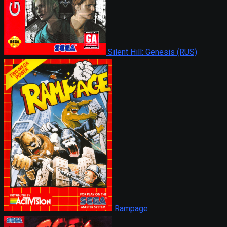
Silent Hill: Genesis (RUS)
Rampage