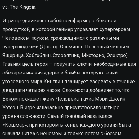
vs. The Kingpin.
Игра представляет собой платформер с боковой
прокруткой, в которой геймер управляет супергероем
Человеком-пауком, сражающимся с различными
суперзлодеями (Доктор Осьминог, Песочный человек,
Ящерица, Хобгоблин, Стервятник, Мистерио, Электро).
Главная цель героя — получить ключи, необходимые для
обезвреживания ядерной бомбы, которую гений
уголовного мира Кингпин планирует взорвать в течение
двадцати четырех часов. Сложности добавляет то, что
Веном похищает жену Человека-паука Мэри Джейн
Уотсон. В игре изначально присутствовало четыре
уровня сложности. Самый тяжёлый назывался
«Кошмар», при котором в конце каждого уровня была
сначала битва с Веномом, а только потом с боссом.