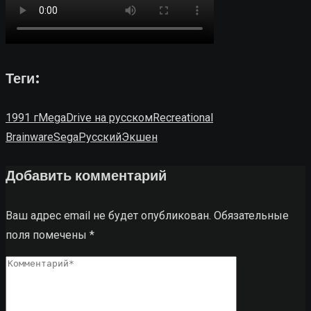
Теги:
1991 г
MegaDrive на русском
Recreational
Brainware
Sega
Русский
Экшен
Добавить комментарий
Ваш адрес email не будет опубликован.
Обязательные
поля помечены
*