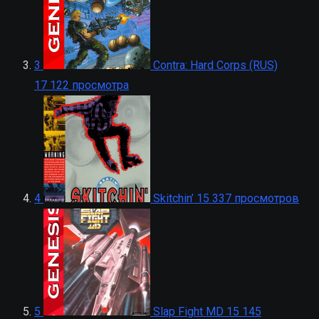
3
Contra: Hard Corps (RUS)
17 122 просмотра
4
Skitchin’
15 337 просмотров
5
Slap Fight MD
15 145