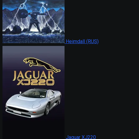
Heimdall (RUS)
Jaguar XJ220