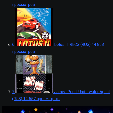
просмотров
6
Lotus II: RECS (RUS)
14 858
просмотров
7
James Pond: Underwater Agent
(RUS)
14 557 просмотров