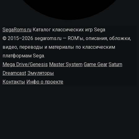
SegaRoms.ru
Каталог классических игр Sega
© 2015–2026 segaroms.ru — ROM’ы, описания, обложки,
видео, переводы и материалы по классическим
платформам Sega.
Mega Drive/Genesis
Master System
Game Gear
Saturn
Dreamcast
Эмуляторы
Контакты
Инфо о проекте