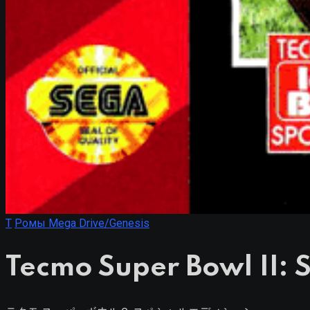
T
Ромы Mega Drive/Genesis
Tecmo Super Bowl II: S