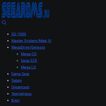
SG-1000
Master System/Mark III
MegaDrive/Genesis
Mega-CD
Sega 32X
Mega LD
Game Gear
Saturn
Dreamcast
Эмуляторы
Блог