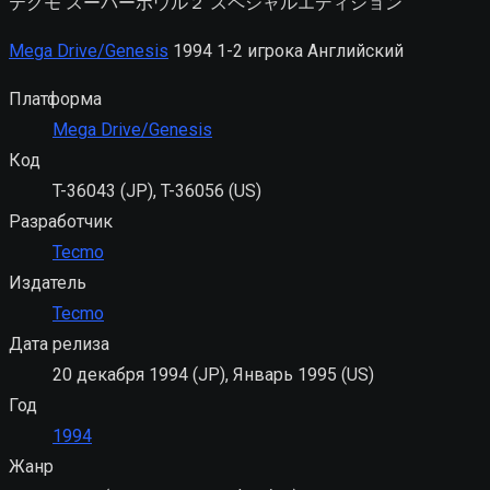
テクモ スーパーボウル２ スペシャルエディション
Mega Drive/Genesis
1994
1-2 игрока
Английский
Платформа
Mega Drive/Genesis
Код
T-36043 (JP), T-36056 (US)
Разработчик
Tecmo
Издатель
Tecmo
Дата релиза
20 декабря 1994 (JP), Январь 1995 (US)
Год
1994
Жанр