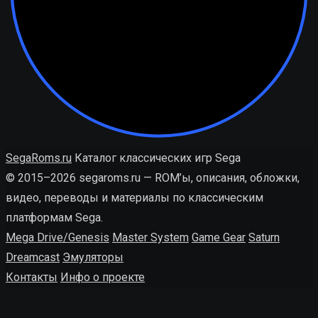
SegaRoms.ru
Каталог классических игр Sega
© 2015–2026 segaroms.ru — ROM’ы, описания, обложки,
видео, переводы и материалы по классическим
платформам Sega.
Mega Drive/Genesis
Master System
Game Gear
Saturn
Dreamcast
Эмуляторы
Контакты
Инфо о проекте