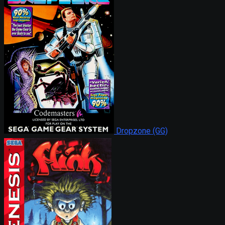
Dropzone (GG)