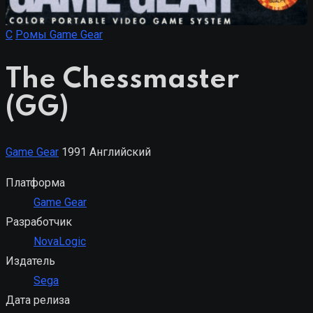
C
Ромы Game Gear
The Chessmaster
(GG)
Game Gear
1991
Английский
Платформа
Game Gear
Разработчик
NovaLogic
Издатель
Sega
Дата релиза