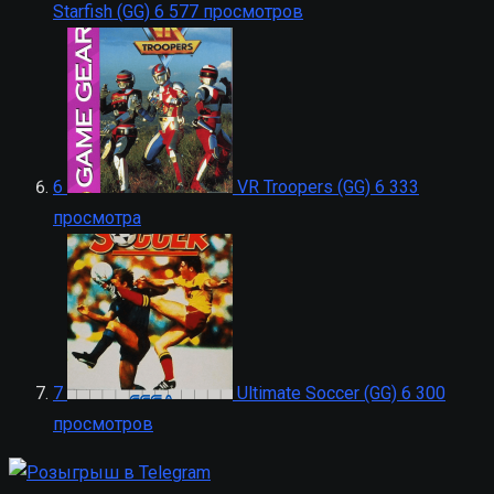
Starfish (GG)
6 577 просмотров
6
VR Troopers (GG)
6 333
просмотра
7
Ultimate Soccer (GG)
6 300
просмотров