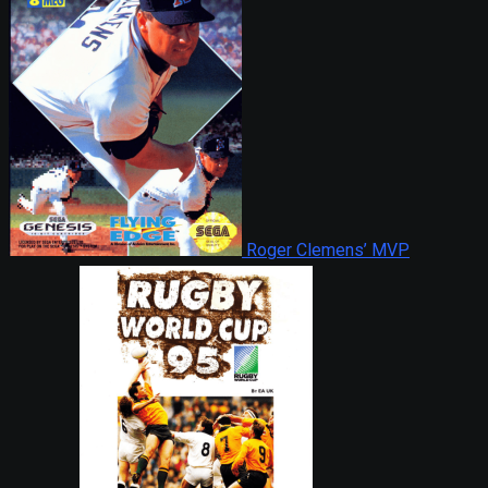
Roger Clemens’ MVP