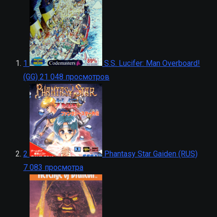
1
S.S. Lucifer: Man Overboard!
(GG)
21 048 просмотров
2
Phantasy Star Gaiden (RUS)
7 083 просмотра